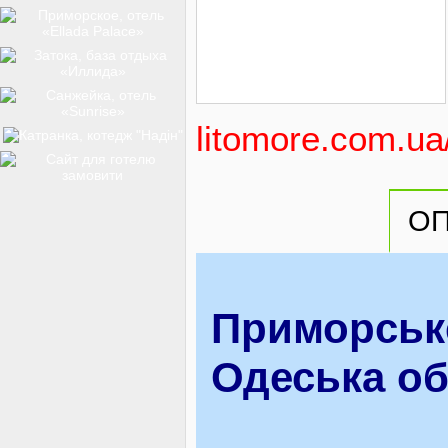
ТОП-12
КУРОРТИ
litomore.com.ua/
БАЗИ ВІДПОЧИНКУ
О
ОБЛАСТЬ
Приморське
Одеська о
ТРАНСФЕР