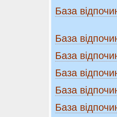
База відпочи
База відпочин
База відпочи
База відпочи
База відпочи
База відпочи