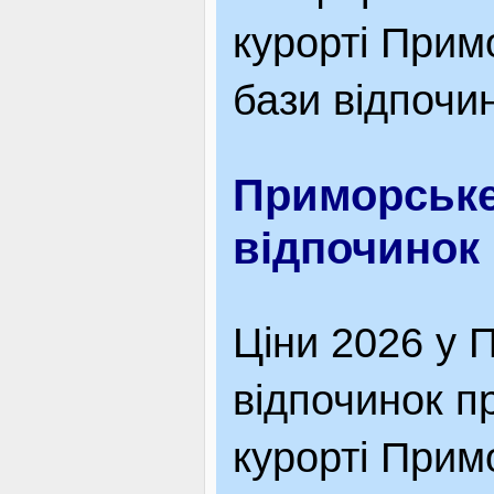
курорті Прим
бази відпочин
Приморське,
відпочинок
Ціни 2026 у 
відпочинок п
курорті Прим