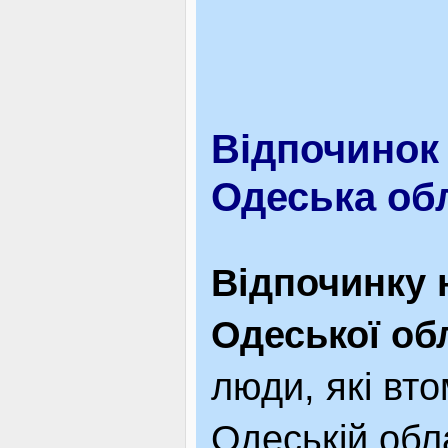
Відпочинок
Одеська об
Відпочинку 
Одеської об
люди, які вто
Одеській обла