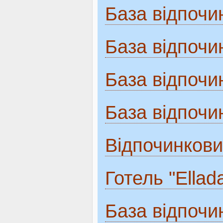
База відпочин
База відпочи
База відпочи
База відпочи
Відпочинкови
Готель "Ellad
База відпочи