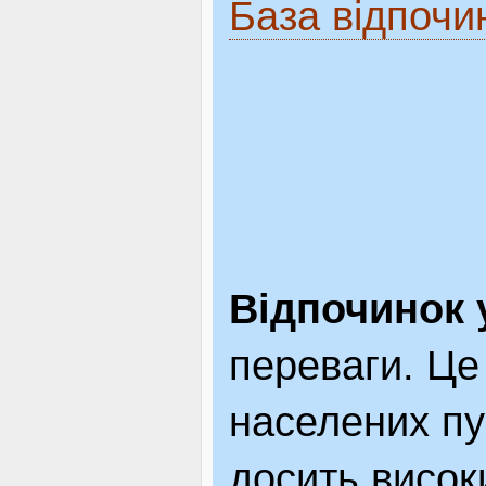
База відпочи
Відпочинок 
переваги. Це 
населених пун
досить високи