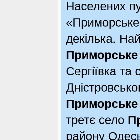
Населених пу
«Приморське»
декілька. На
Приморське
Сергіївка та 
Дністровсько
Приморське
третє село
П
району Одесь