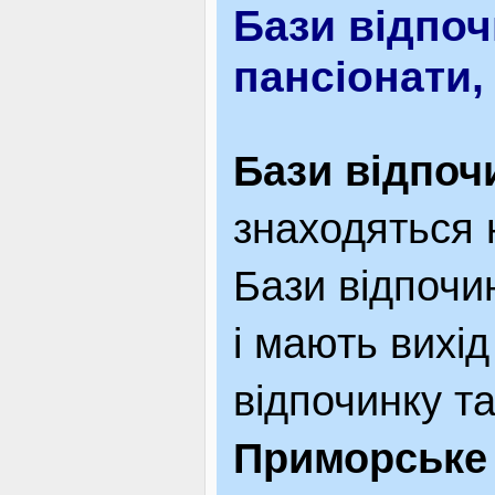
Бази відпоч
пансіонати,
Бази відпоч
знаходяться 
Бази відпочи
і мають вихід
відпочинку та
Приморське