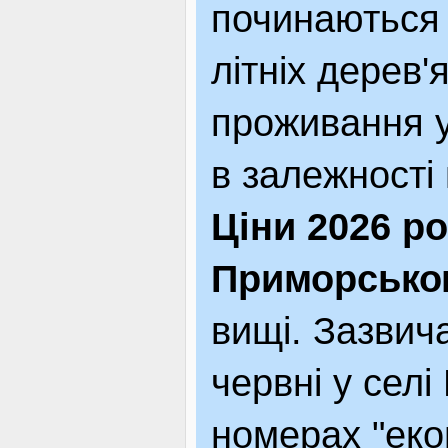
починаються 
літніх дерев'
проживання 
в залежності 
Ціни 2026 р
Приморсько
вищі. Зазвич
червні у селі
номерах "еко