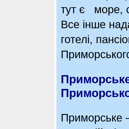
тут є море, с
Все інше над
готелі, пансі
Приморськог
Приморське 
Приморськ
Приморське –