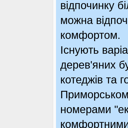
відпочинку б
можна відпоч
комфортом.
Існують варіа
дерев'яних б
котеджів та г
Приморському
номерами "еко
комфортними