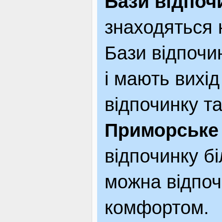
Бази відпоч
знаходяться 
Бази відпочи
і мають вихід
відпочинку та
Приморське
відпочинку б
можна відпоч
комфортом.