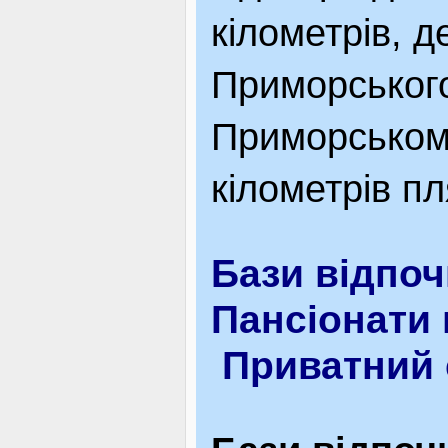
кілометрів, д
Приморського
Приморськом
кілометрів пл
Бази відпо
Пансіонати
Приватний 