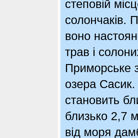
степовій місц
солончаків. П
воно настоян
трав і солон
Приморське з
озера Сасик.
становить бл
близько 2,7 
від моря да