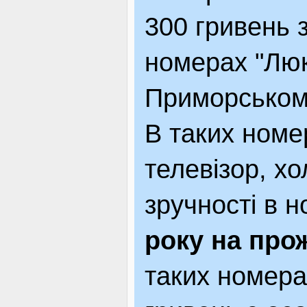
300 гривень 
номерах "Люк
Приморському
В таких номе
телевізор, хо
зручності в н
року на про
таких номера