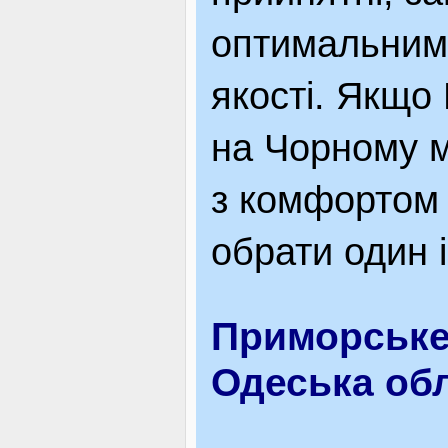
оптимальним 
якості. Якщо 
на Чорному мо
з комфортом 
обрати один і
Приморське
Одеська обл