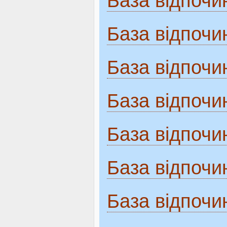
База відпочи
База відпочин
База відпочи
База відпочи
База відпочи
База відпочи
База відпочи