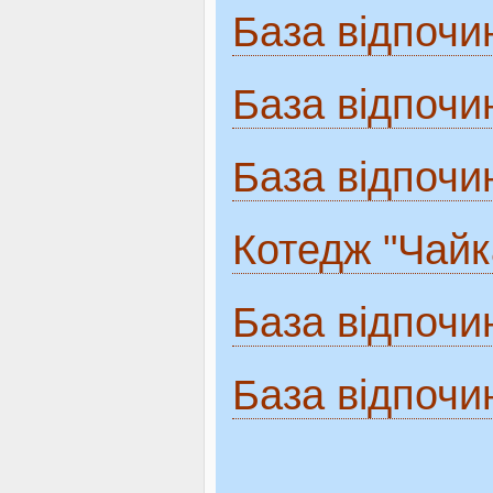
База відпочи
База відпочи
База відпочи
Котедж "Чайк
База відпочи
База відпочи