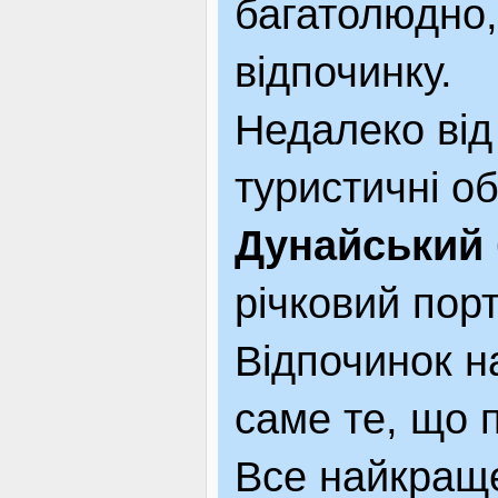
багатолюдно,
відпочинку.
Недалеко від
туристичні об
Дунайський 
річковий пор
Відпочинок н
саме те, що п
Все найкраще