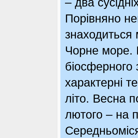
– два сусідні
Порівняно не
знаходиться 
Чорне море. 
біосферного 
характерні т
літо. Весна 
лютого – на 
Середньоміся