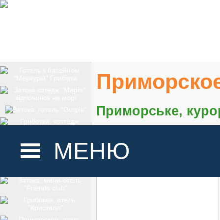
Приморское
Приморське, куро
На карте
МЕНЮ
ГОЛОВНА