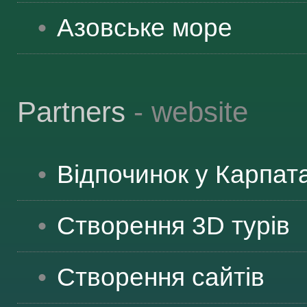
Азовське море
Partners
- website
Відпочинок у Карпат
Створення 3D турів
Створення сайтів