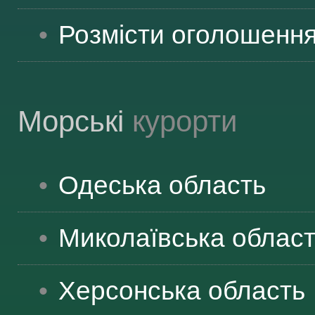
Розмісти оголошенн
Морські
курорти
Одеська
область
Миколаївська
облас
Херсонська
область