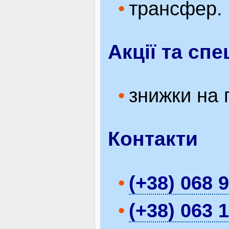
трансфер.
Акції та сп
знижки на п
Контакти
(+38) 068 
(+38) 063 