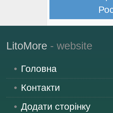
Ро
LitoMore
- website
Головна
Контакти
Додати сторінку