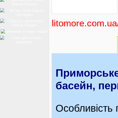
ТОП-12
litomore.com.ua
КУРОРТИ
БАЗИ ВІДПОЧИНКУ
Приморське
ОБЛАСТЬ
басейн, пер
ТРАНСФЕР
Особливість 