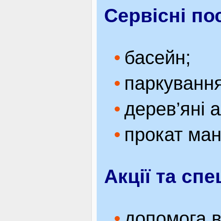
Сервісні по
басейн;
паркування
дерев’яні 
прокат ман
Акції та сп
допомога в 