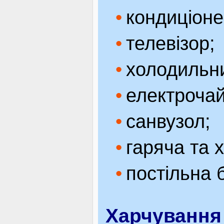
кондиціоне
телевізор;
холодильн
електрочай
санвузол;
гаряча та 
постільна 
Харчування