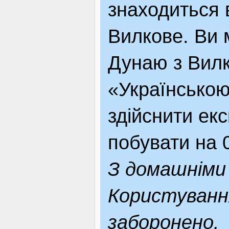
знаходиться 
Вилкове. Ви 
Дунаю з Вилк
«Українською
здійснити екс
побувати на 
З домашніми
Користуванн
заборонено.