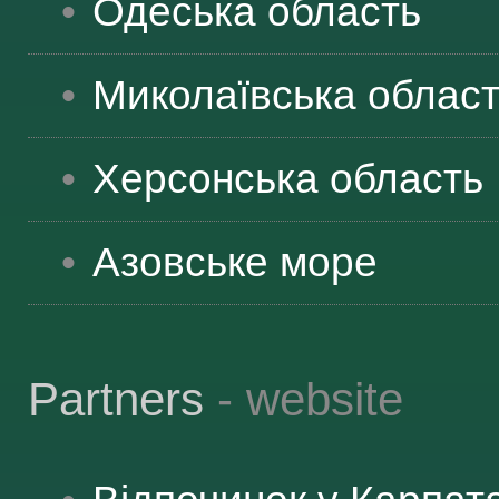
Одеська
область
Миколаївська
облас
Херсонська
область
Азовське море
Partners
- website