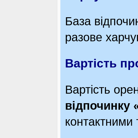
База відпочи
разове харчу
Вартість п
Вартість оре
відпочинку 
контактними