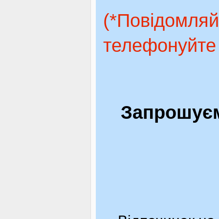
(*Повідомляй
телефонуйте 
Запрошуєм