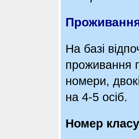
Проживанн
На базі відпо
проживання г
номери, двок
на 4-5 о
Номер класу