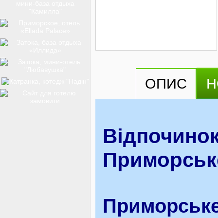
ТОП-12
КУРОРТИ
ОПИС
Н
БАЗИ ВІДПОЧИНКУ
Відпочинок
ОБЛАСТЬ
Приморськ
ТРАНСФЕР
Приморське