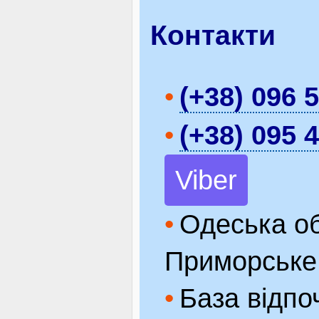
Контакти
(+38) 096 
(+38) 095 
Viber
Одеська обл
Приморське
База відпо