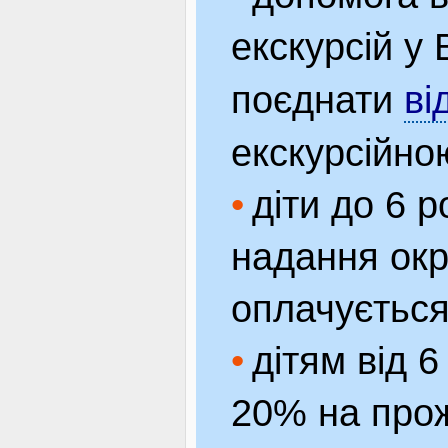
екскурсій у
поєднати
ві
екскурсійно
діти до 6 
надання окр
оплачується
дітям від 
20% на про