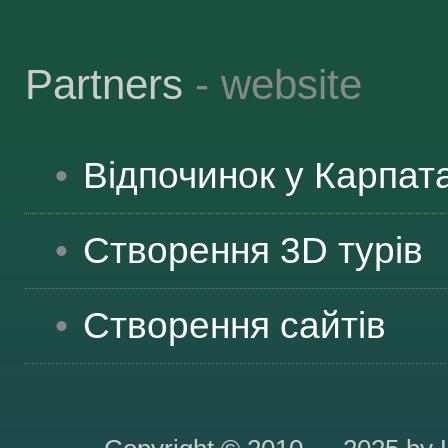
Partners
- website
Відпочинок у Карпат
Створення 3D турів
Створення сайтів