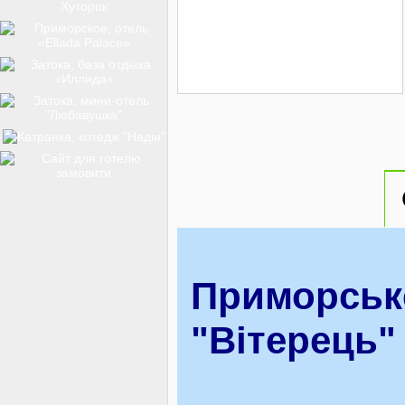
ТОП-12
КУРОРТИ
БАЗИ ВІДПОЧИНКУ
ОБЛАСТЬ
Приморське
"Вітерець"
ТРАНСФЕР