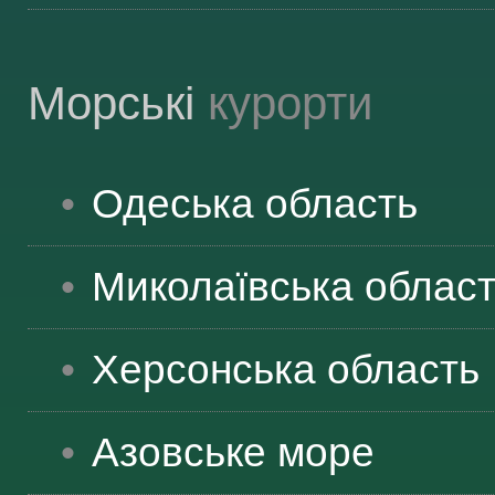
Морські
курорти
Одеська
область
Миколаївська
облас
Херсонська
область
Азовське море