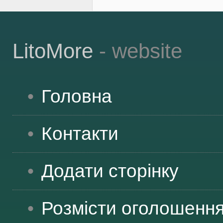
LitoMore
- website
Головна
Контакти
Додати сторінку
Розмісти оголошенн