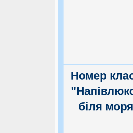
Номер кла
"Напівлюк
біля мор