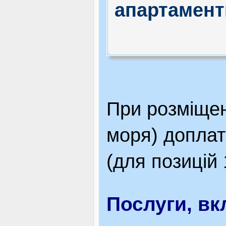
апартамент
При розміщенн
моря) доплат
(для позицій 
Послуги, вк