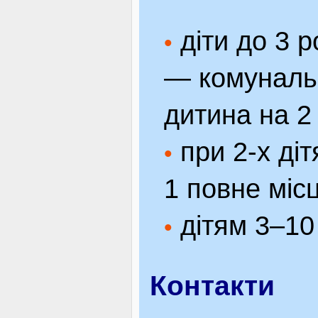
діти до 3 р
•
— комунальн
дитина на 2
при 2-х діт
•
1 повне міс
дітям 3–10
•
Контакти