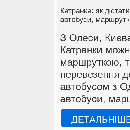
Катранка: як дістати
автобуси, маршрутк
З Одеси, Києва
Катранки можн
маршруткою, т
перевезення д
автобусом з Од
автобуси, мар
ДЕТАЛЬНІШ