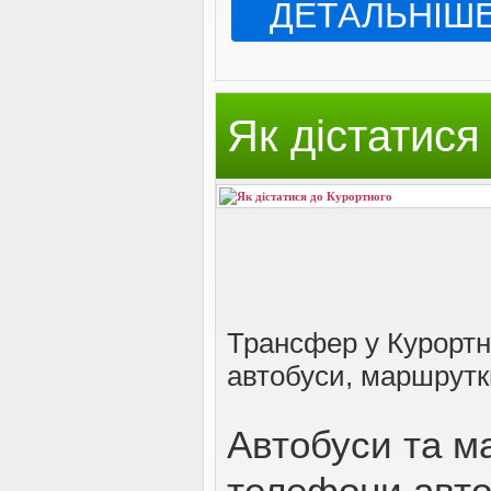
ДЕТАЛЬНІШ
Як дістатися
Трансфер у Курортн
автобуси, маршрутк
Автобуси та м
телефони автос