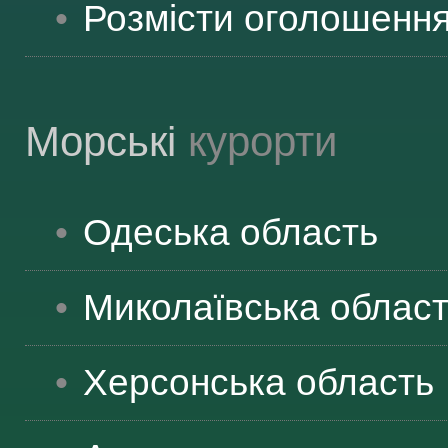
Розмісти оголошенн
Морські
курорти
Одеська
область
Миколаївська
облас
Херсонська
область