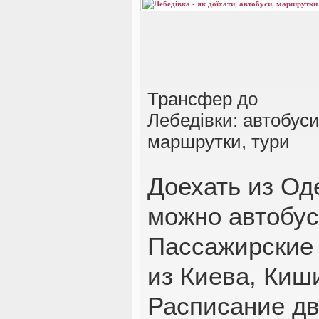
Трансфер до
Лебедівки: автобуси
маршрутки, тури
Доехать из Од
можно автобус
Пассажирские 
из Киева, Киш
Расписание дв