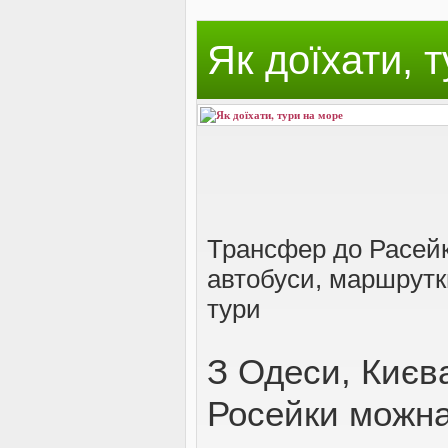
ВІДВІДУВАЧАМ
Як доїхати, 
АКЦІЇ
ПОСЛУГИ
Трансфер до Расейк
автобуси, маршрутк
НОВЕ!
тури
З Одеси, Києв
ОГОЛОШЕННЯ
Росейки можна