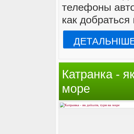
телефоны авто
как добраться
ДЕТАЛЬНІШ
Катранка - як
море