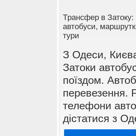
Трансфер в Затоку:
автобуси, маршрутк
тури
З Одеси, Києв
Затоки автобу
поїздом. Автоб
перевезення. Р
телефони автос
дістатися з Од