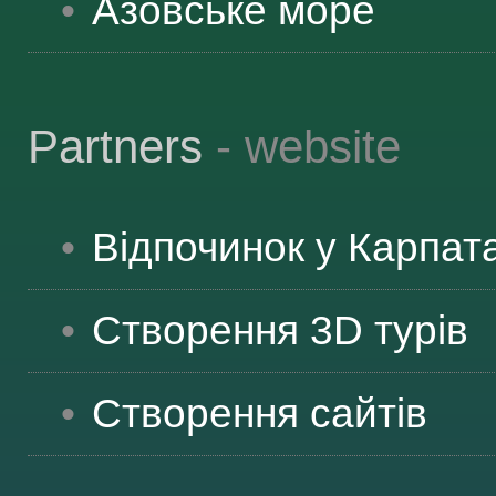
Азовське море
Partners
- website
Відпочинок у Карпат
Створення 3D турів
Створення сайтів