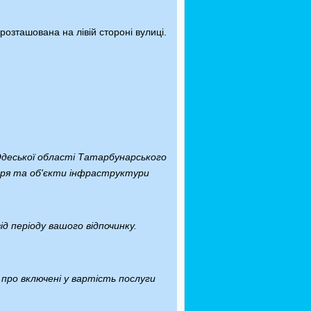
розташована на лівій стороні вулиці.
деської області Татарбунарського
моря та об'єкти інфраструктури
д періоду вашого відпочинку.
про включені у вартість послуги