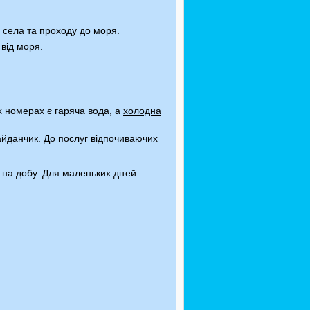
 села та проходу до моря.
 від моря.
х номерах є гаряча вода, а
холодна
йданчик. До послуг відпочиваючих
 на добу. Для маленьких дітей