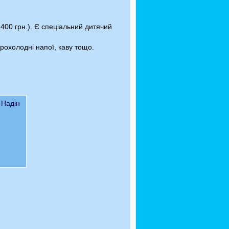
400 грн.). Є спеціальний дитячий
охолодні напої, каву тощо.