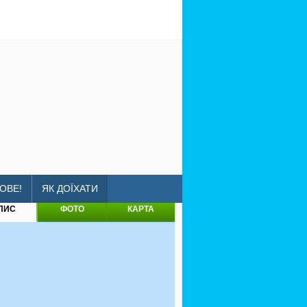
ОВЕ!
ЯК ДОЇХАТИ
ПИС
ФОТО
КАРТА