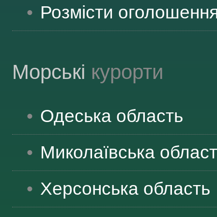
Розмісти оголошенн
Морські
курорти
Одеська
область
Миколаївська
облас
Херсонська
область