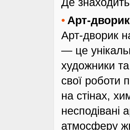
Де знаходить
Арт-дворик
Арт-дворик н
— це унікальн
художники та
свої роботи 
на стінах, хи
несподівані 
атмосферу жи