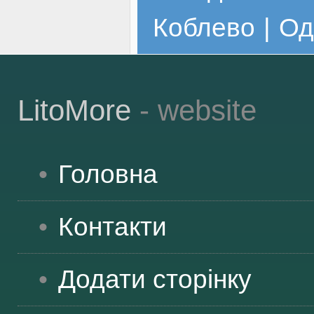
Коблево
|
Од
LitoMore
- website
Головна
Контакти
Додати сторінку