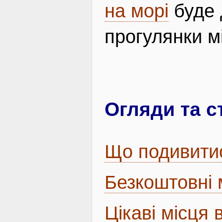
на морі
буде 
прогулянки м
Огляди та с
Що подивитис
Безкоштовні 
Цікаві місця 