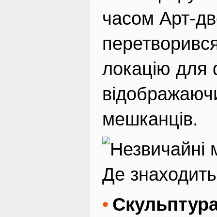
часом Арт-дв
перетворивс
локацію для 
відображаючи
мешканців.
Де знаходить
Скульптура