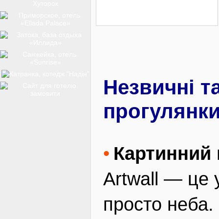
ТОП-12
КУРОРТИ
Незвичні т
БАЗИ ВІДПОЧИНКУ
прогулянк
Картинний 
ОБЛАСТЬ
Artwall — це 
ТРАНСФЕР
просто неба.