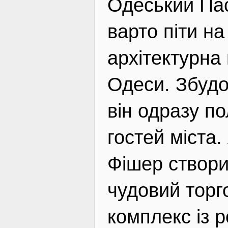
Одеський Пас
варто піти н
архітектурна
Одеси. Збудо
він одразу по
гостей міста.
Фішер створ
чудовий торг
комплекс із 