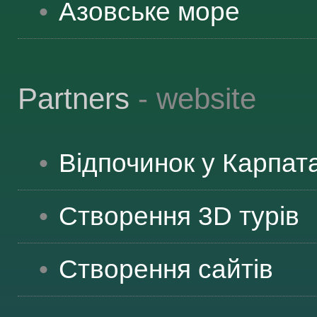
Азовське море
Partners
- website
Відпочинок у Карпат
Створення 3D турів
Створення сайтів