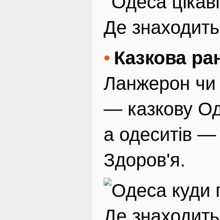
Де знаходить
Казкова ра
Ланжерон чи 
— казкову Од
а одеситів — 
Здоров'я.
Де знаходить