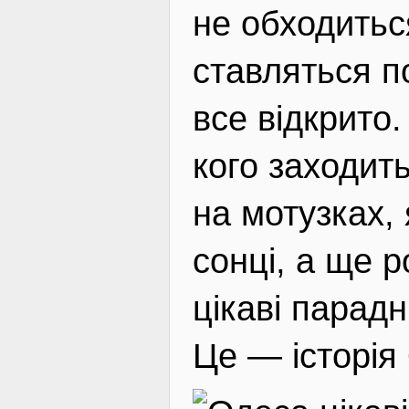
не обходитьс
ставляться по
все відкрито
кого заходить
на мотузках, 
сонці, а ще р
цікаві парадн
Це — історія