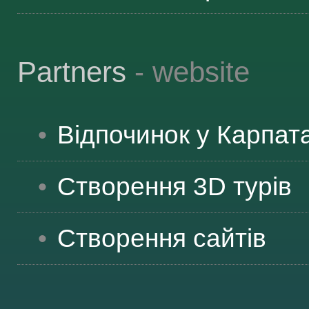
Partners
- website
Відпочинок у Карпат
Створення 3D турів
Створення сайтів