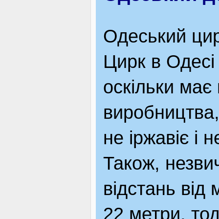
Одеський цирк
Цирк в Одесі
оскільки має 
виробництва,
не іржавіє і 
Також, незвич
відстань від
22 метри, тод