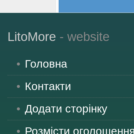
LitoMore
- website
Головна
Контакти
Додати сторінку
Розмісти оголошенн