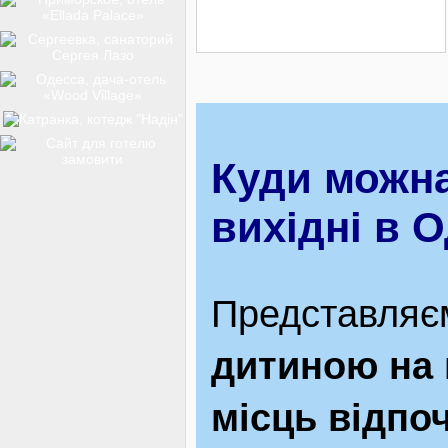
ТОП-12
КУРОРТИ
Куди можна
БАЗИ ВІДПОЧИНКУ
вихідні в О
Представляє
ОБЛАСТЬ
дитиною на в
ТРАНСФЕР
місць відпоч