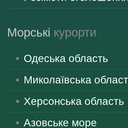
Морські
курорти
Одеська
область
Миколаївська
облас
Херсонська
область
Азовське море