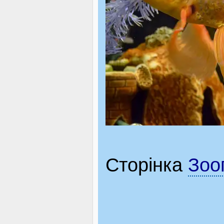
Сторінка
Зоо