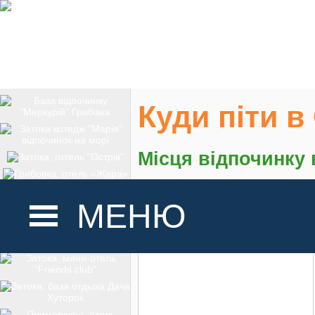
Куди піти в
Місця відпочинку 
На карте
МЕНЮ
ГОЛОВНА