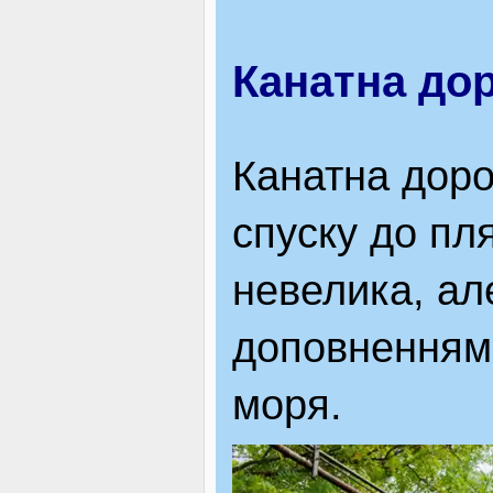
Канатна дор
Канатна доро
спуску до пл
невелика, ал
доповненням 
моря.