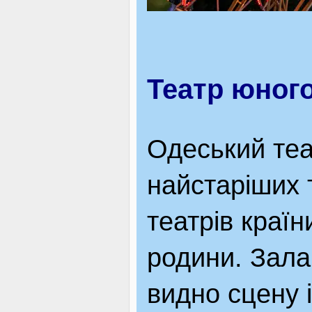
Театр юного
Одеський теа
найстаріших 
театрів країн
родини. Зала
видно сцену і