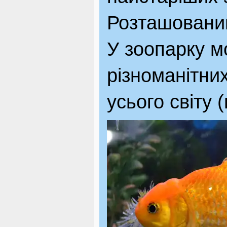
Розташований
У зоопарку м
різноманітни
усього світу 