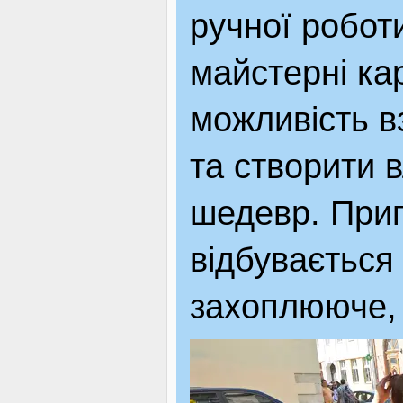
ручної роботи
майстерні ка
можливість в
та створити 
шедевр. Приг
відбувається
захоплююче, д