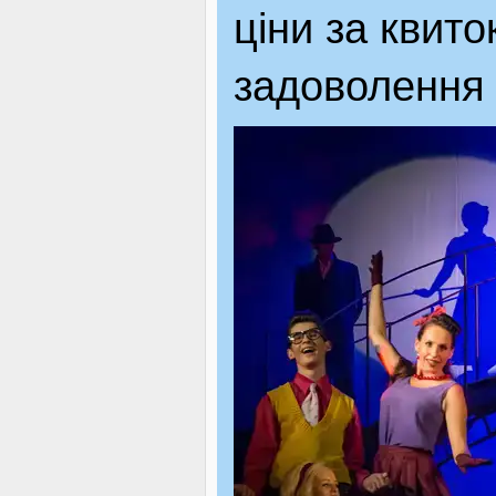
ціни за квит
задоволення в