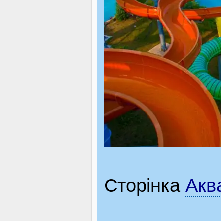
Сторінка
Акв