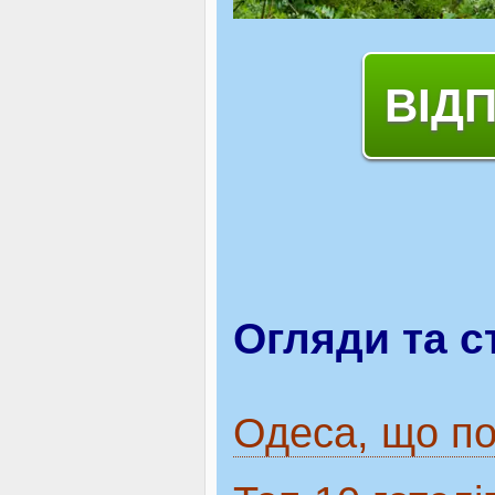
ВІД
Огляди та с
Одеса, що по