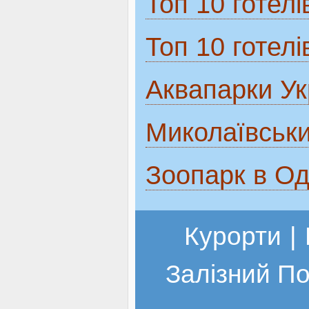
Топ 10 готелі
Топ 10 готел
Аквапарки Ук
Миколаївськи
Зоопарк в Од
Курорти
|
Залізний П