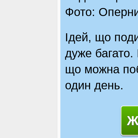
Фото: Оперни
Ідей, що поди
дуже багато. 
що можна поб
один день.
Ж