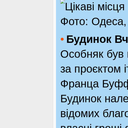
Фото: Одеса,
Будинок Вч
Особняк був 
за проєктом і
Франца Буффо
Будинок нале
відомих благо