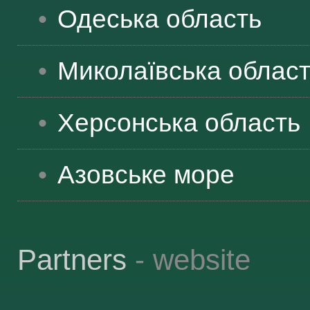
Одеська
область
Миколаївська
облас
Херсонська
область
Азовське море
Partners
- website