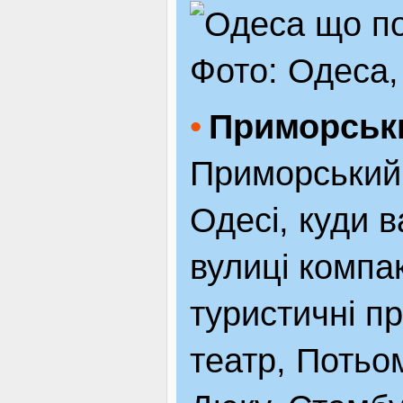
Фото: Одеса,
Приморськ
Приморський 
Одесі, куди в
вулиці компак
туристичні п
театр, Потьом