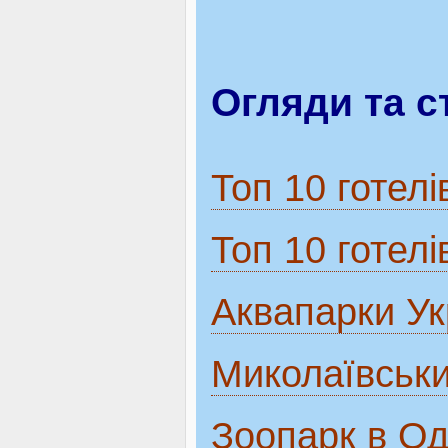
Огляди та с
Топ 10 готелі
Топ 10 готел
Аквапарки Ук
Миколаївськи
Зоопарк в Од