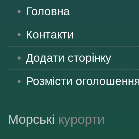
Головна
Контакти
Додати сторінку
Розмісти оголошенн
Морські
курорти