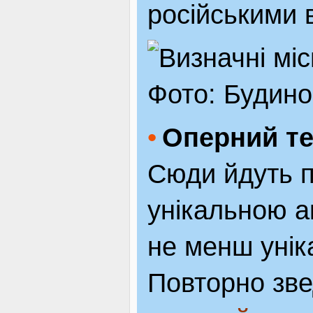
російськими 
Фото: Будино
Оперний те
Сюди йдуть п
унікальною а
не менш уніка
Повторно зве