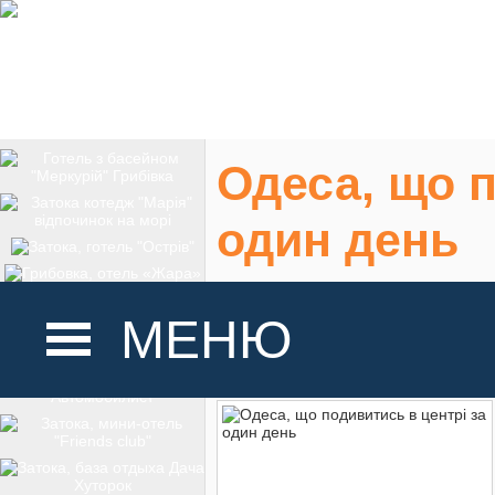
Одеса, що п
один день
Цікаві місця в цен
МЕНЮ
На карте
ГОЛОВНА