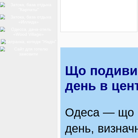
ТОП-12
КУРОРТИ
БАЗИ ВІДПОЧИНКУ
Що подивит
день в цент
ОБЛАСТЬ
Одеса — що 
ТРАНСФЕР
день, визначн