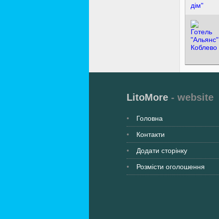
LitoMore
- website
Головна
Контакти
Додати сторінку
Розмісти оголошення