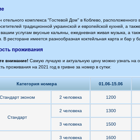
ие
н отельного комплекса "Гостевой Дом" в Коблево, расположенного 
осетителей традиционной украинской и европейской кухней, а так
 вашим услугам вкусные кальяны, ежедневная живая музыка, а так
в. В ресторане имеется разнообразная коктейльная карта и бар у б
ость проживания
те внимание!
Самую лучшую и актуальную цену можно узнать на 
ть проживания на 2021 год в гривне за номер в сутки:
Категория номера
01.06-15.06
Стандарт эконом
2 человека
1200
2 человека
1300
Стандарт
3 человека
1500
3 человека
1600