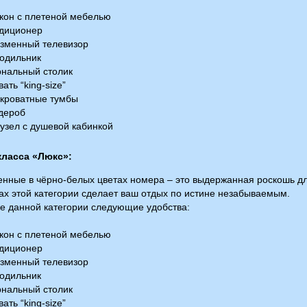
кон с плетеной мебелью
диционер
зменный телевизор
одильник
нальный столик
ать “king-size”
кроватные тумбы
дероб
зел с душевой кабинкой
класса «Люкс»:
нные в чёрно-белых цветах номера – это выдержанная роскошь д
ах этой категории сделает ваш отдых по истине незабываемым.
е данной категории следующие удобства:
кон с плетеной мебелью
диционер
зменный телевизор
одильник
нальный столик
ать “king-size”