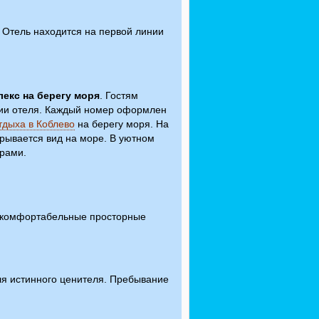
 Отель находится на первой линии
екс на берегу моря
. Гостям
ии отеля. Каждый номер оформлен
тдыха в Коблево
на берегу моря. На
крывается вид на море. В уютном
ерами.
ь комфортабельные просторные
ля истинного ценителя. Пребывание