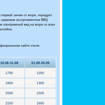
в первой линии от моря, порадует
же широким ассортиментом BBQ
же панорамный вид на море со всех
ассейна.
официальном сайте отеля.
16.06-31.08
01.09-30.09
1700
1200
1800
1300
2000
1500
2150
1600