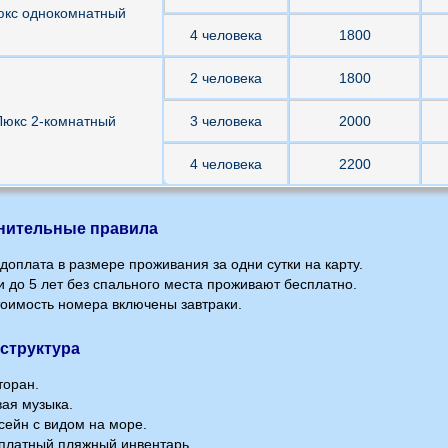
юкс однокомнатный
4 человека
1800
2 человека
1800
Люкс 2-комнатный
3 человека
2000
4 человека
2200
нительные правила
оплата в размере проживания за одни сутки на карту.
 до 5 лет без спального места проживают бесплатно.
оимость номера включены завтраки.
структура
торан.
ая музыка.
ейн с видом на море.
платный пляжный инвентарь.