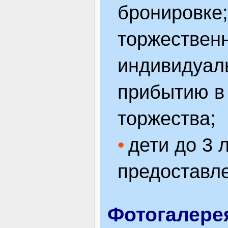
бронировке;
торжественн
индивидуал
прибытию в
торжества;
дети до 3 
предоставле
Фотогалере