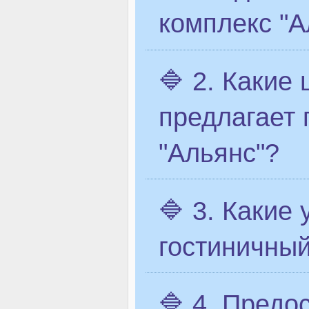
комплекс "А
🔷 2. Какие
предлагает 
"Альянс"?
🔷 3. Какие
гостиничный
🔷 4. Предо