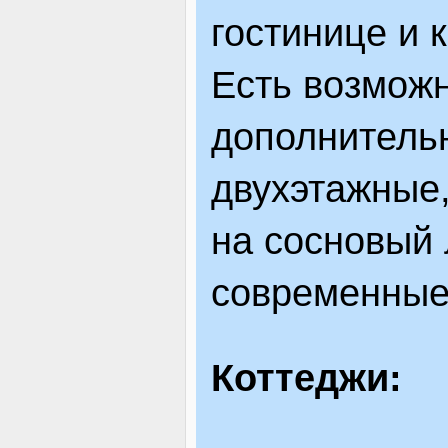
гостинице и к
Есть возможн
дополнительн
двухэтажные
на сосновый 
современные
Коттеджи: