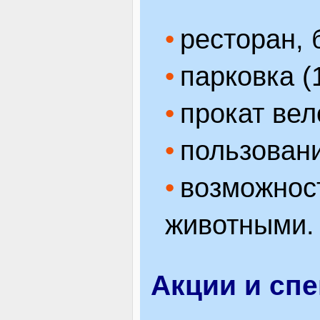
ресторан, 
парковка (1
прокат вел
пользован
возможнос
животными.
Акции и сп