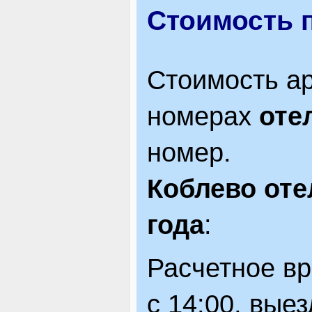
Стоимость 
Стоимость ар
номерах
оте
номер.
Коблево оте
года
:
Расчетное вр
с 14:00, вые