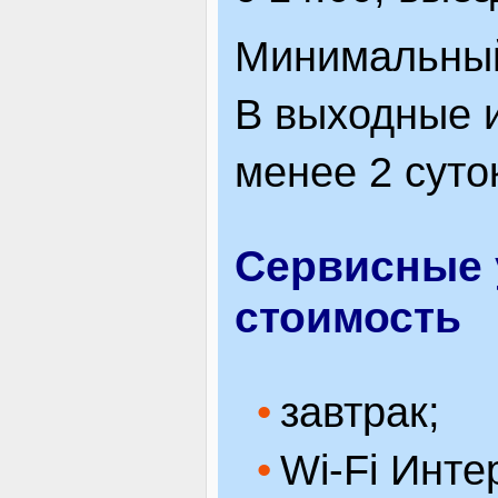
Минимальный 
В выходные 
менее 2 суто
Сервисные 
стоимость
завтрак;
Wi-Fi Инте