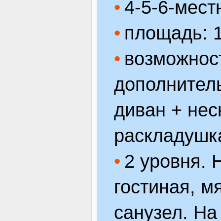
4-5-6-мест
площадь: 1
возможнос
дополнитель
диван + нес
раскладушка
2 уровня. Н
гостиная, мя
санузел. На