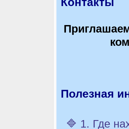
Контакты
Приглашаем
ком
Полезная и
🔷 1. Где н