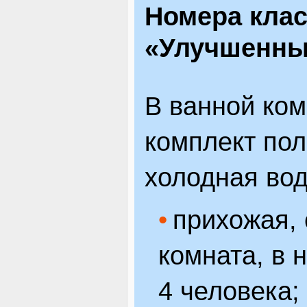
Номера клас
«Улучшенны
В ванной ком
комплект пол
холодная вод
прихожая, 
комната, в 
4 человека;