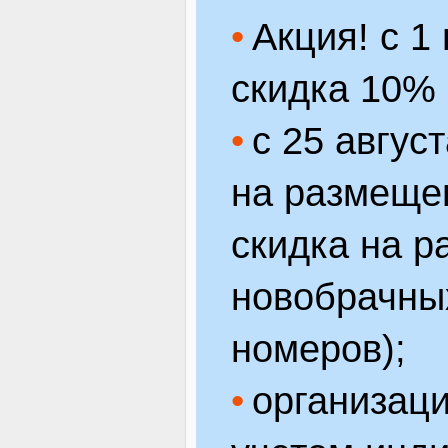
Акция! с 1
скидка
10% 
с 25 авгус
на размеще
скидка на 
новобрачных
номеров);
организаци