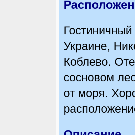
Расположен
ВІДВІДУВАЧАМ
Гостиничный 
АКЦІЇ
Украине, Ник
Коблево. Оте
ПОСЛУГИ
сосновом лес
от моря. Хор
НОВЕ!
расположение
ОГОЛОШЕННЯ
Описание