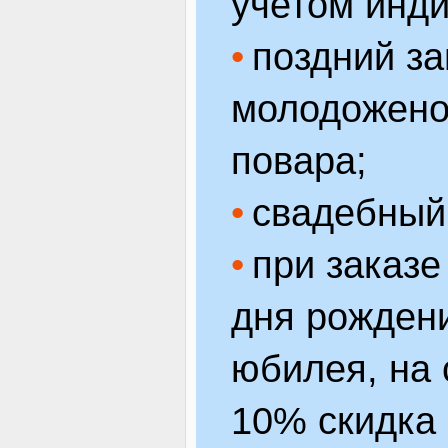
учетом инд
поздний за
молодожено
повара;
свадебный
при заказе
дня рождени
юбилея, на 
10% скидка