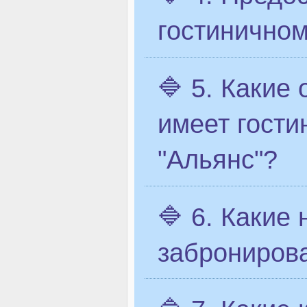
гостиничном
🔷 5. Какие
имеет гости
"Альянс"?
🔷 6. Какие
заброниров