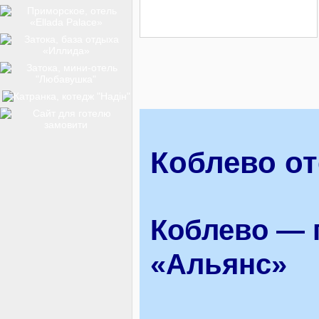
ТОП-12
КУРОРТИ
БАЗИ ВІДПОЧИНКУ
Коблево о
ОБЛАСТЬ
Коблево — 
«Альянс»
ТРАНСФЕР