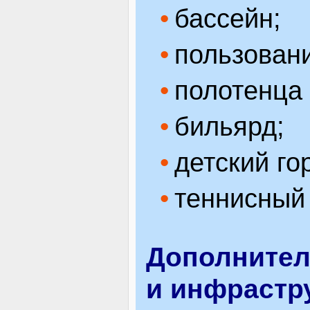
бассейн;
пользован
полотенца 
бильярд;
детский го
теннисный 
Дополнител
и инфрастр