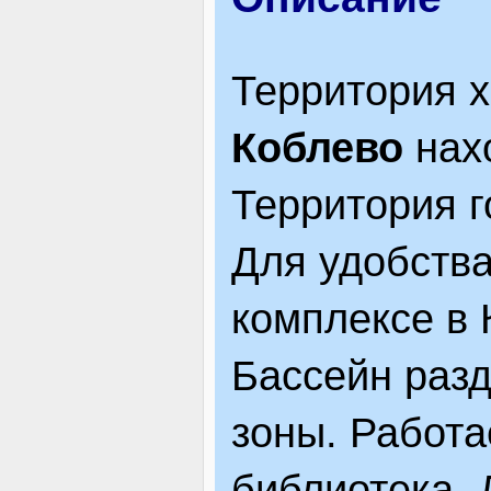
ЯК ДОЇХАТИ
Территория 
Коблево
нахо
Территория г
Для удобств
комплексе в 
Бассейн разд
зоны. Работа
библиотека. 