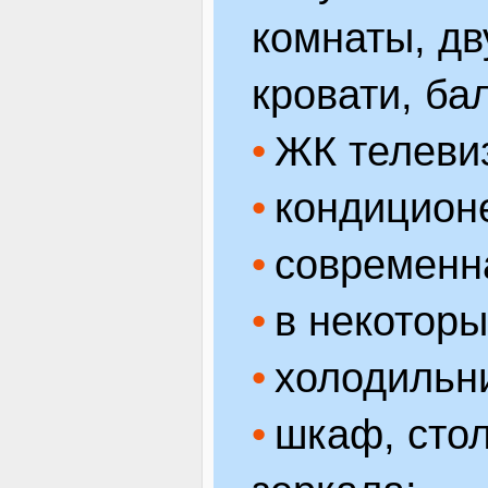
комнаты, д
кровати, ба
ЖК телеви
кондицион
современн
в некоторы
холодильн
шкаф, стол