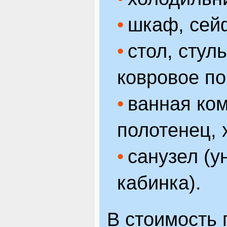
шкаф, сей
стол, стул
ковровое по
ванная ком
полотенец, 
санузел (у
кабинка).
В стоимость 