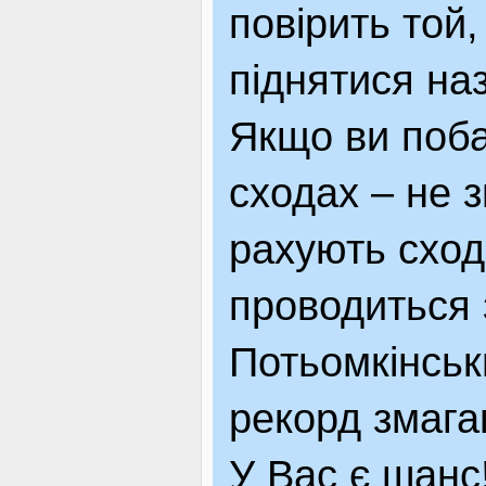
повірить той,
піднятися на
Якщо ви поб
сходах – не з
рахують сход
проводиться 
Потьомкінсь
рекорд змага
У Вас є шанс