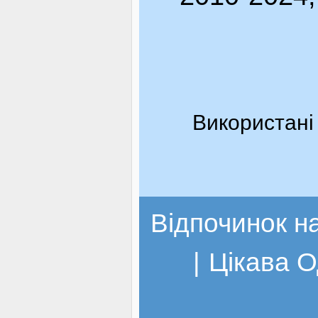
Використані 
Відпочинок н
|
Цікава 