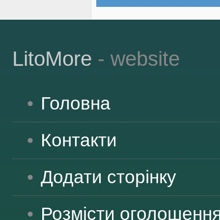
LitoMore
- website
Головна
Контакти
Додати сторінку
Розмісти оголошенн