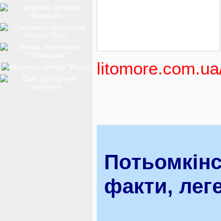
ТОП-12
КУРОРТИ
litomore.com.ua
БАЗИ ВІДПОЧИНКУ
ОБЛАСТЬ
Потьомкінсь
факти, леге
ТРАНСФЕР