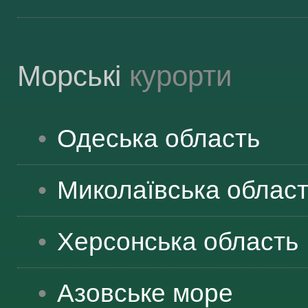
Морські
курорти
Одеська
область
Миколаївська
облас
Херсонська
область
Азовське море