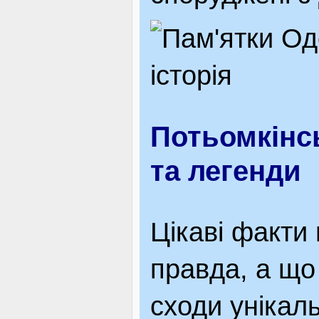
Потьомкінсь
та легенди
Цікаві факти
правда, а що
сходи унікаль