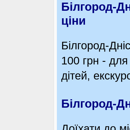
Білгород-Д
ціни
Білгород-Дніс
100 грн - для
дітей, екскурс
Білгород-Дн
Доїхати до м