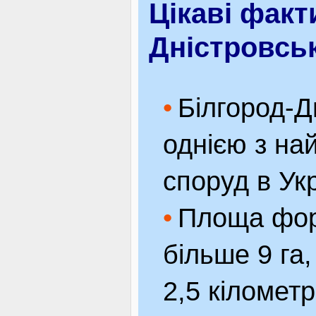
Цікаві факт
Дністровсь
Білгород-Д
однією з на
споруд в Укр
Площа фор
більше 9 га,
2,5 кілометр