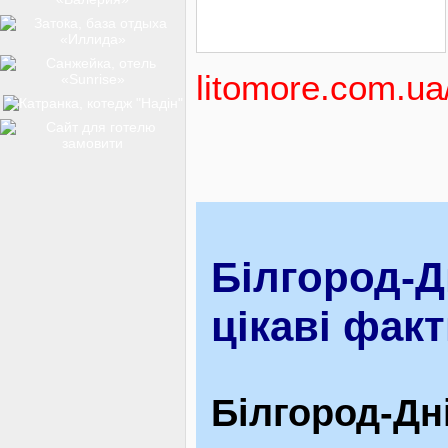
ТОП-12
litomore.com.ua
КУРОРТИ
БАЗИ ВІДПОЧИНКУ
Білгород-Д
ОБЛАСТЬ
цікаві факт
ТРАНСФЕР
Білгород-Дн