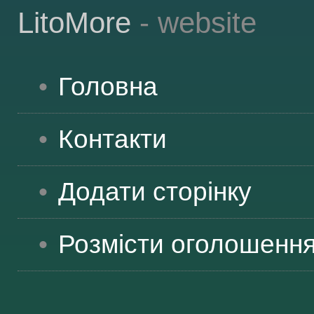
LitoMore
- website
Головна
Контакти
Додати сторінку
Розмісти оголошенн