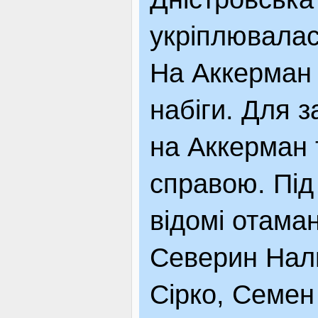
укріплювалас
На Аккерман 
набіги. Для з
на Аккерман
справою. Під 
відомі отаман
Северин Нали
Сірко, Семен