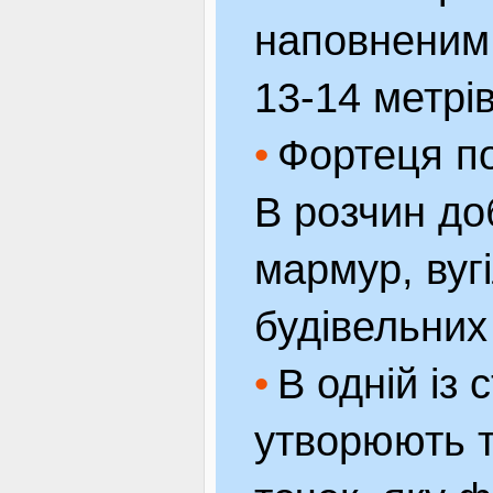
наповненим 
13-14 метрів
Фортеця по
В розчин до
мармур, вугі
будівельних
В одній із 
утворюють т