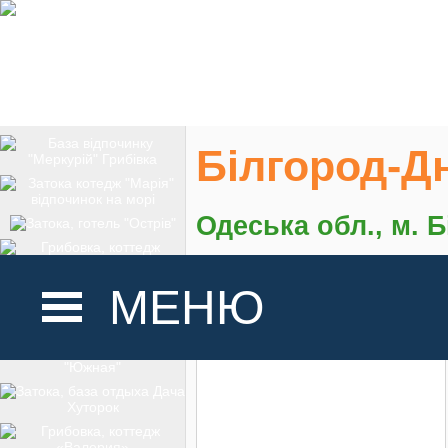
Білгород-Д
Одеська обл., м. 
На карте
МЕНЮ
ГОЛОВНА