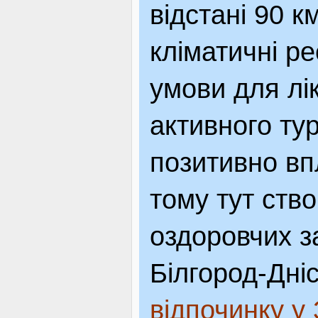
відстані 90 к
кліматичні р
умови для лік
активного ту
позитивно вп
тому тут ств
оздоровчих за
Білгород-Дні
відпочинку у 