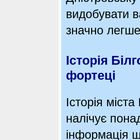
видобувати в
значно легше
Історія Біл
фортеці
Історія міста
налічує понад
інформація 