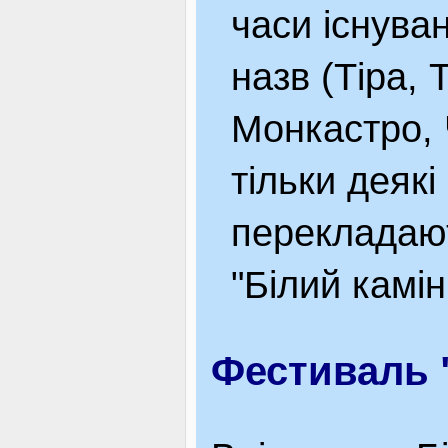
часи існува
назв (Тіра, 
Монкастро, 
тільки деякі
перекладают
"Білий камін
Фестиваль 