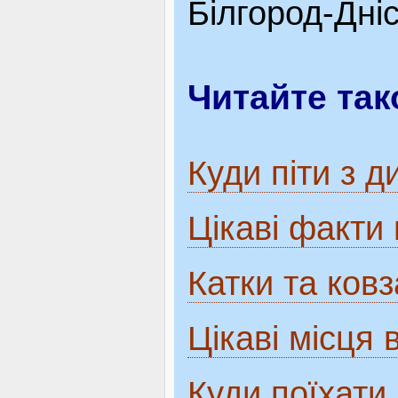
Білгород-Дні
Читайте так
Куди піти з 
Цікаві факти
Катки та ков
Цікаві місця 
Куди поїхати 