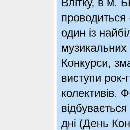
Влітку, в м. 
проводиться 
один із найб
музикальних 
Конкурси, зма
виступи рок-
колективів. 
відбувається 
дні (День Кон