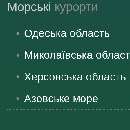
Морські
курорти
Одеська
область
Миколаївська
облас
Херсонська
область
Азовське море