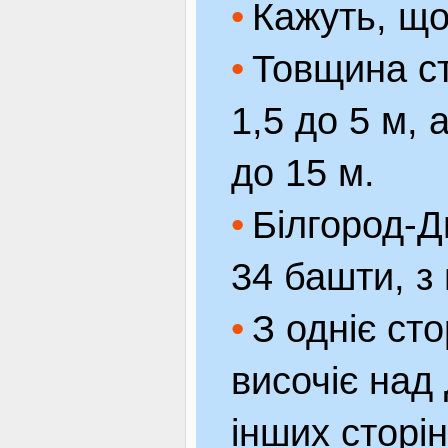
Кажуть, що
Товщина ст
1,5 до 5 м, 
до 15 м.
Білгород-Д
34 башти, з
З одніє ст
височіє над
інших сторі