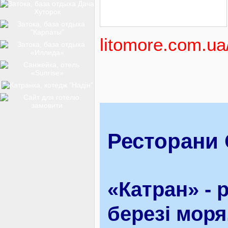
ТОП-12
litomore.com.ua
КУРОРТИ
БАЗИ ВІДПОЧИНКУ
Ресторани 
ОБЛАСТЬ
«Катран» - 
ТРАНСФЕР
березі моря