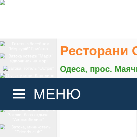
Ресторани 
Одеса, прос. Маяч
На карте
МЕНЮ
ГОЛОВНА