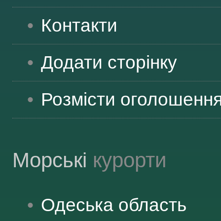
Контакти
Додати сторінку
Розмісти оголошенн
Морські
курорти
Одеська
область