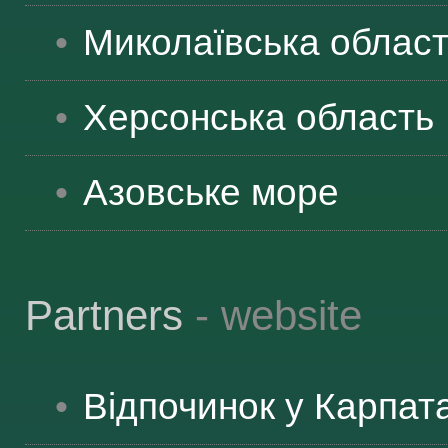
Миколаївська
облас
Херсонська
область
Азовське море
Partners
- website
Відпочинок у Карпат