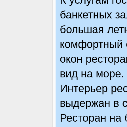
банкетных за
большая лет
комфортный о
окон рестора
вид на море.
Интерьер ре
выдержан в с
Ресторан на 