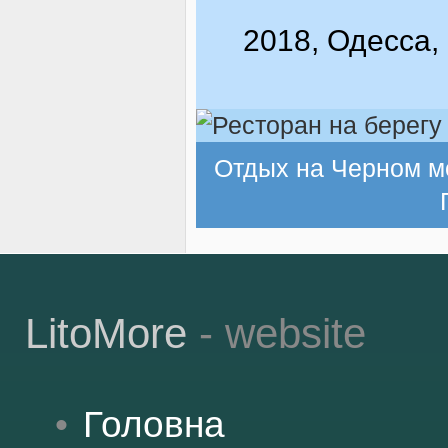
2018, Одесса,
Отдых на Черном м
LitoMore
- website
Головна