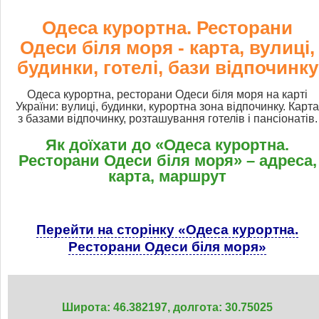
Одеса курортна. Ресторани
Одеси біля моря - карта, вулиці,
будинки, готелі, бази відпочинку
Одеса курортна, ресторани Одеси біля моря на карті
України: вулиці, будинки, курортна зона відпочинку. Карта
з базами відпочинку, розташування готелів і пансіонатів.
Як доїхати до «Одеса курортна.
Ресторани Одеси біля моря» – адреса,
карта, маршрут
Перейти на сторінку «Одеса курортна.
Ресторани Одеси біля моря»
Широта: 46.382197, долгота: 30.75025