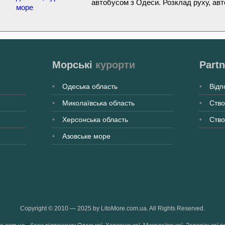
автобусом з Одеси. Розклад руху, авт
море
Морські
курорти
Partn
Одеська
область
Відп
Миколаївська
область
Ство
Херсонська
область
Ство
Азовське море
Copyright © 2010 — 2025 by LitoMore.com.ua. All Rights Reserved.