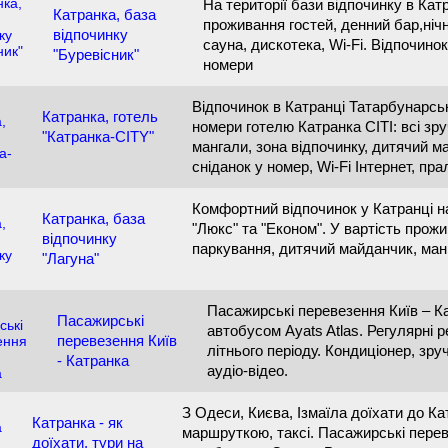
На території бази відпочинку в Кат
Катранка, база
проживання гостей, денний бар,нічн
відпочинку
сауна, дискотека, Wi-Fi. Відпочинок 
"Буревісник"
номери
Відпочинок в Катранці Татарбунарсь
Катранка, готель
номери готелю Катранка СІТІ: всі зр
"Катранка-CITY"
мангали, зона відпочинку, дитячий м
сніданок у номер, Wi-Fi Інтернет, п
Комфортний відпочинок у Катранці на
Катранка, база
"Люкс" та "Економ". У вартість прож
відпочинку
паркування, дитячий майданчик, манг
"Лагуна"
Пасажирські перевезення Київ – 
Пасажирські
автобусом Ayats Atlas. Регулярні 
перевезення Київ
літнього періоду. Кондиціонер, зруч
- Катранка
аудіо-відео.
З Одеси, Києва, Ізмаїла доїхати до К
Катранка - як
маршруткою, таксі. Пасажирські перев
доїхати, тури на