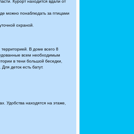
асти. Курорт находится вдали от
где можно понаблюдать за птицами
уточной охраной.
 территорией. В доме всего 8
орудованные всем необходимым
итории в тени большой беседки,
Для деток есть батут.
ах. Удобства находятся на этаже,