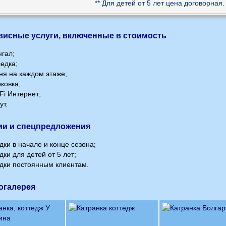
** Для детей от 5 лет цена договорная.
висные услуги, включенные в стоимость
гал;
едка;
ня на каждом этаже;
ковка;
Fi Интернет;
ут.
ии и спецпредложения
дки в начале и конце сезона;
дки для детей от 5 лет;
дки постоянным клиентам.
огалерея