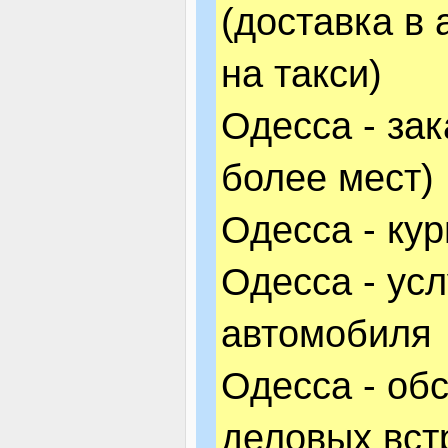
(доставка в 
на такси)
Одесса - зак
более мест)
Одесса - кур
Одесса - ус
автомобиля
Одесса - об
деловых вст