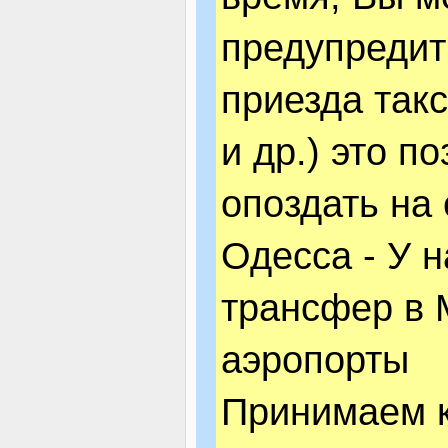
предупредит
приезда такс
и др.) это п
опоздать на 
Одесса - У 
трансфер в 
аэропорты
Принимаем к