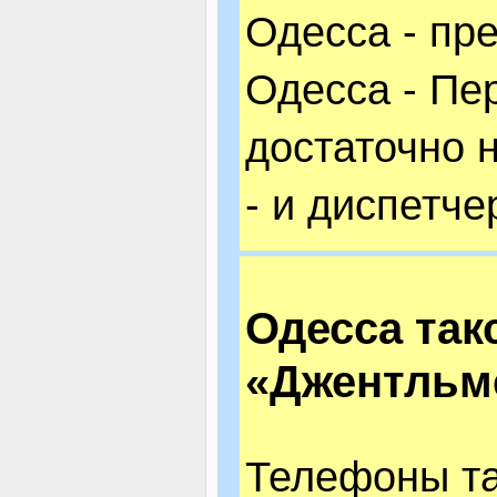
Одесса - пр
Одесса - Пе
достаточно 
- и диспетче
Одесса так
«Джентльм
Телефоны та