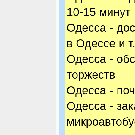
10-15 минут
Одесса - дос
в Одессе и т
Одесса - об
торжеств
Одесса - по
Одесса - за
микроавтобу