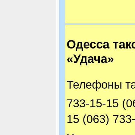
Одесса так
«Удача»
Телефоны та
733-15-15 (0
15 (063) 733