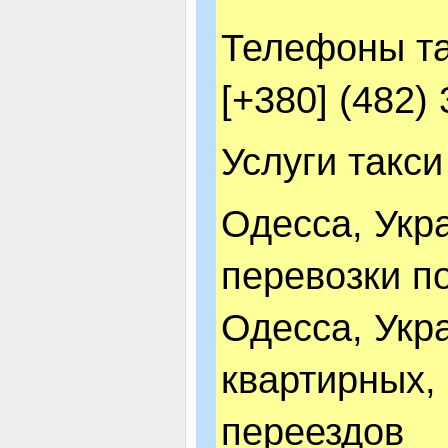
Телефоны та
[+380] (482)
Услуги такси
Одесса, Укр
перевозки п
Одесса, Укр
квартирных,
переездов