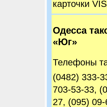
карточки VIS
Одесса так
«Юг»
Телефоны та
(0482) 333-3
703-53-33, (
27, (095) 09