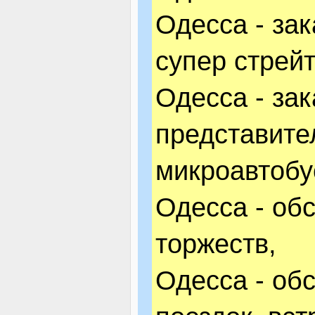
Одесса - зак
супер стрейт
Одесса - зак
представите
микроавтобу
Одесса - об
торжеств,
Одесса - об