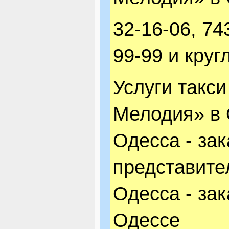
32-16-06, 74
99-99 и круг
Услуги такс
Мелодия» в
Одесса - за
представите
Одесса - зак
Одессе