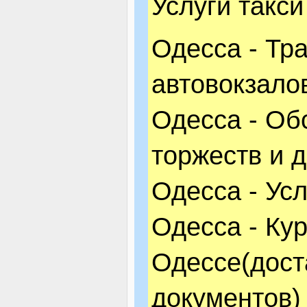
Услуги такс
Одесса - Тра
автовокзало
Одесса - Об
торжеств и 
Одесса - Ус
Одесса - Кур
Одессе(дост
документов)