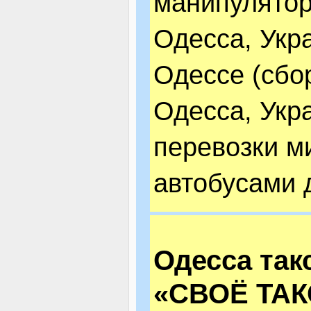
манипулято
Одесса, Укра
Одессе (сбор
Одесса, Укр
перевозки м
автобусами 
Одесса так
«СВОЁ ТАК