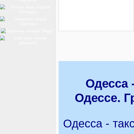
ТОП-12
КУРОРТИ
БАЗИ ВІДПОЧИНКУ
Одесса 
ОБЛАСТЬ
Одессе. Г
ТРАНСФЕР
Одесса - такс