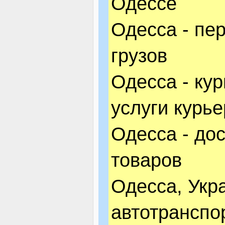
Одессе
Одесса - пе
грузов
Одесса - кур
услуги курь
Одесса - до
товаров
Одесса, Укра
автотранспо