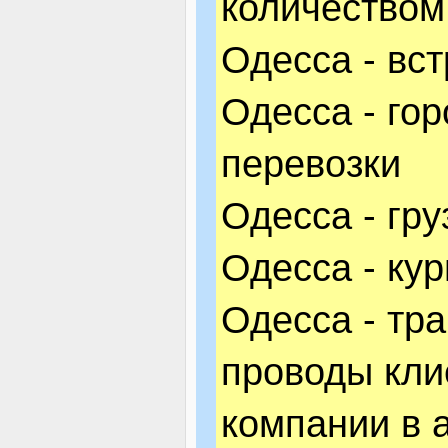
количеством
Одесса - вс
Одесса - го
перевозки
Одесса - гр
Одесса - ку
Одесса - тр
проводы кли
компании в а