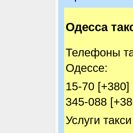
ЯК ДОЇХАТИ
Одесса так
Телефоны та
Одессе:
15-70 [+380]
345-088 [+380
Услуги такс