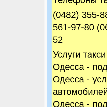
(0482) 355-8
561-97-80 (0
52
Услуги такс
Одесса - по
Одесса - усл
автомобилей
Одесса - по