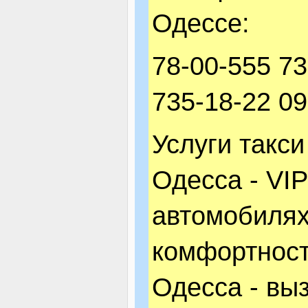
Одессе:
78-00-555 73
735-18-22 09
Услуги такс
Одесса - VIP
автомобиля
комфортност
Одесса - выз