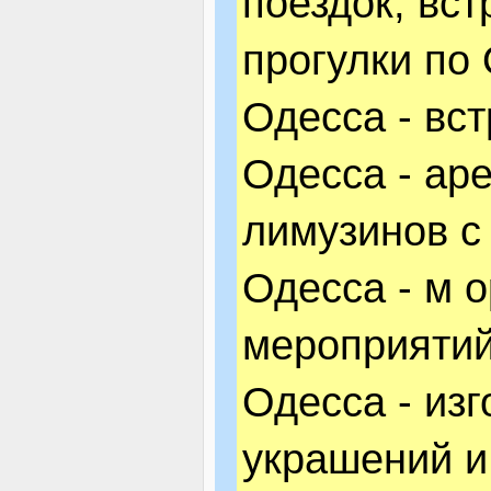
поездок, вст
прогулки по
Одесса - вс
Одесса - ар
лимузинов с
Одесса - м 
мероприятий
Одесса - из
украшений и