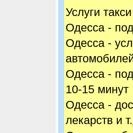
Услуги такс
Одесса - по
Одесса - усл
автомобилей
Одесса - по
10-15 минут
Одесса - дос
лекарств и т.