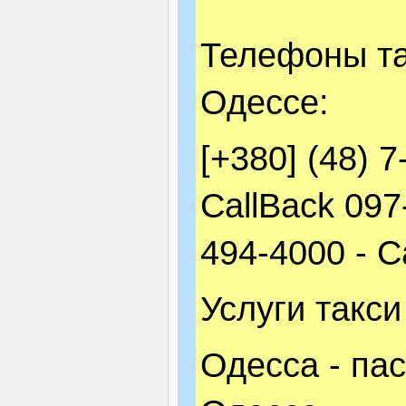
Телефоны т
Одессе:
[+380] (48) 
CallBack 097
494-4000 - C
Услуги такс
Одесса - па