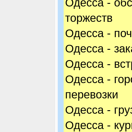
Одесса - об
торжеств
Одесса - по
Одесса - за
Одесса - вс
Одесса - го
перевозки
Одесса - гр
Одесса - ку