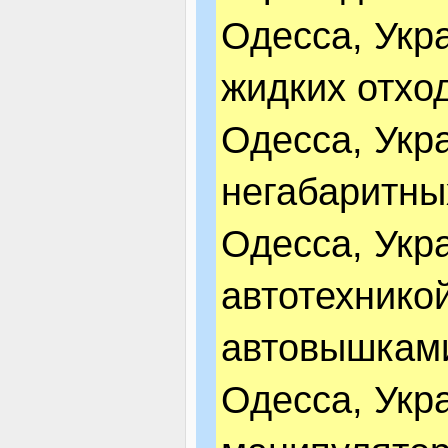
Одесса, Укр
жидких отхо
Одесса, Укр
негабаритны
Одесса, Укр
автотехнико
автовышкам
Одесса, Укра