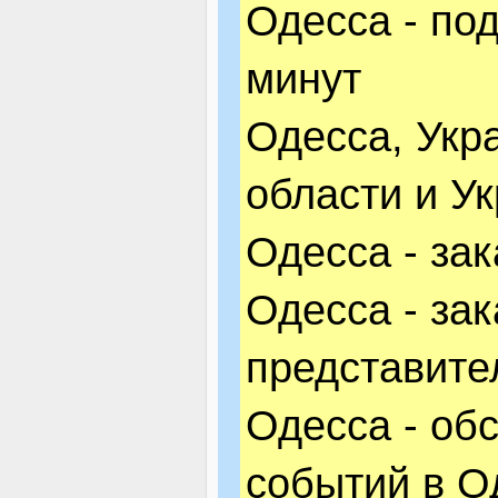
Одесса - под
минут
Одесса, Укр
области и У
Одесса - за
Одесса - за
представите
Одесса - об
событий в О