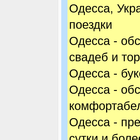
Одесса, Укр
поездки
Одесса - об
свадеб и то
Одесса - бу
Одесса - об
комфортабе
Одесса - пр
сутки и боле