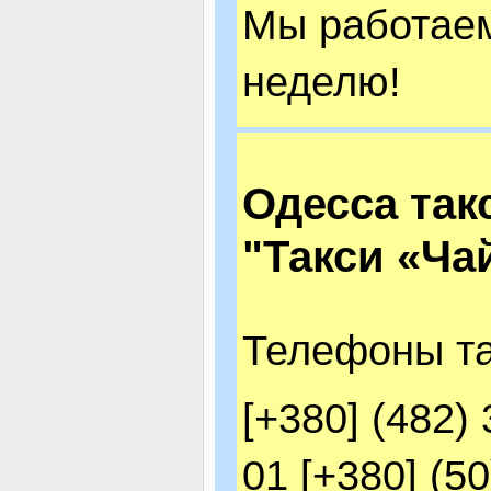
Мы работаем 
неделю!
Одесса так
"Такси «Ча
Телефоны та
[+380] (482) 
01 [+380] (50