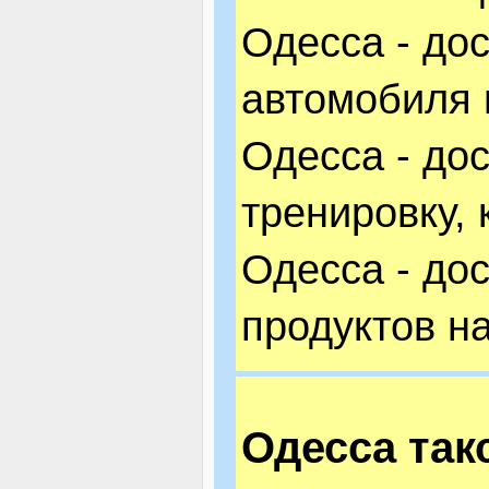
Одесса - до
автомобиля 
Одесса - дос
тренировку, к
Одесса - дос
продуктов н
Одесса так