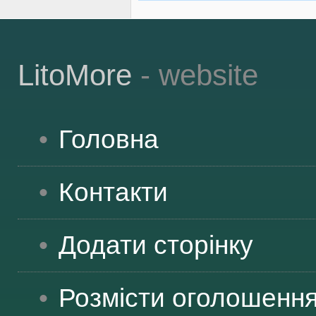
LitoMore
- website
Головна
Контакти
Додати сторінку
Розмісти оголошенн