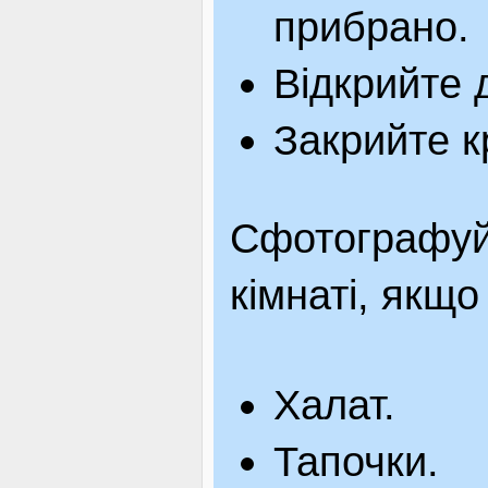
прибрано.
Відкрийте 
Закрийте к
Сфотографуйт
кімнаті, якщо
Халат.
Тапочки.