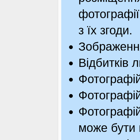
фотографії 
з їх згоди.
Зображення
Відбитків л
Фотографій
Фотографій
Фотографій
може бути 