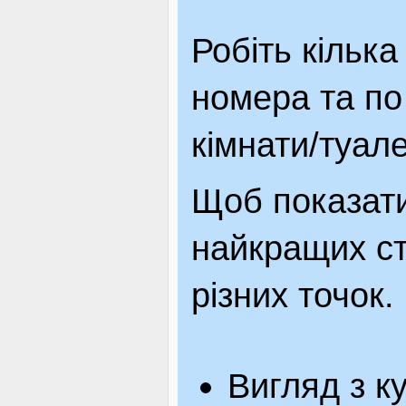
Робіть кільк
номера та по
кімнати/туале
Щоб показати
найкращих ст
різних точок.
Вигляд з к