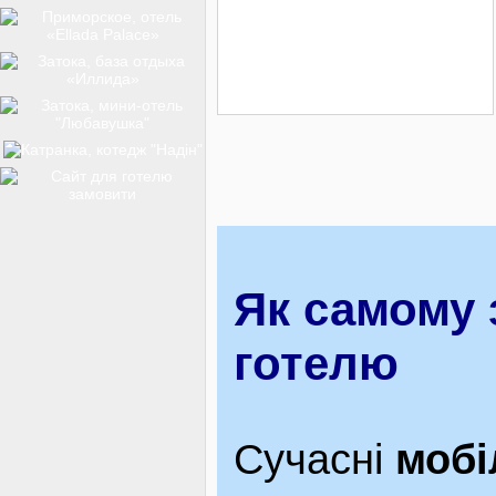
ТОП-12
КУРОРТИ
БАЗИ ВІДПОЧИНКУ
Як самому 
ОБЛАСТЬ
готелю
ТРАНСФЕР
Сучасні
мобі