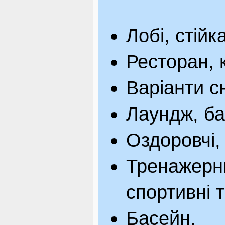
Лобі, стійк
Ресторан, 
Варіанти сн
Лаундж, ба
Оздоровчі,
Тренажерни
спортивні 
Басейн.