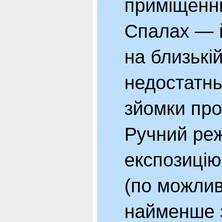
приміщенні,
Спалах — 
на близькій
недостатнь
зйомки про
Ручний ре
експозицію
(по можлив
найменше з