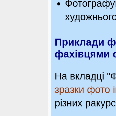
Фотографув
художнього
Приклади ф
фахівцями с
На вкладці "
зразки фото 
різних ракурс