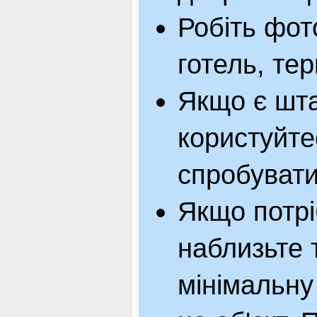
Робіть фот
готель, тер
Якщо є шта
користуйте
спробувати
Якщо потрі
наблизьте 
мінімальну 