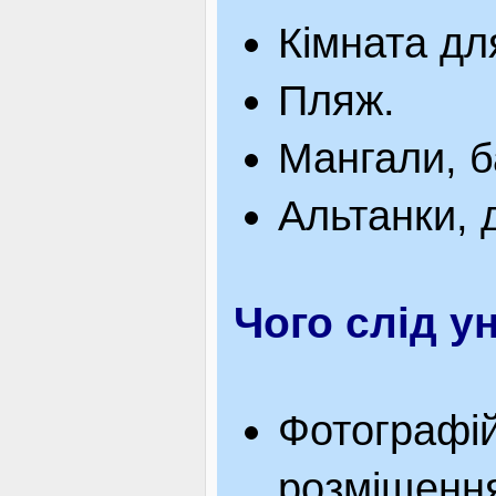
Кімната для
Пляж.
Мангали, 
Альтанки, 
Чого слід у
Фотографій
розміщення