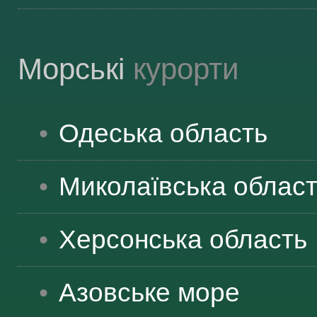
Морські
курорти
Одеська
область
Миколаївська
облас
Херсонська
область
Азовське море