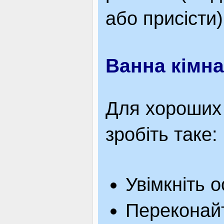
або присісти)
Ванна кімна
Для хороших 
зробіть таке:
Увімкніть о
Переконайт