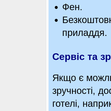
Фен.
Безкоштовн
приладдя.
Сервіс та з
Якщо є можли
зручності, д
готелі, напри