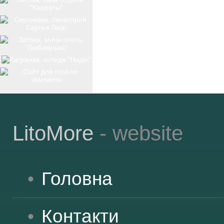
ТОП-12
КУРОРТИ
БАЗИ ВІДПОЧИНКУ
LitoMore
- website
ОБЛАСТЬ
Головна
ТРАНСФЕР
Контакти