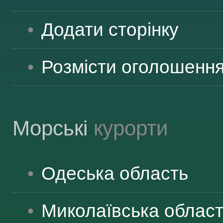
ВІДВІДУВАЧАМ
Додати сторінку
АКЦІЇ
Розмісти оголошенн
ПОСЛУГИ
Морські
курорти
НОВЕ!
Одеська
область
ОГОЛОШЕННЯ
Миколаївська
облас