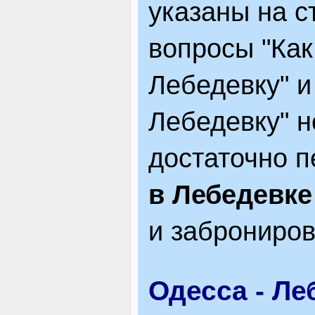
указаны на с
ЯК ДОЇХАТИ
вопросы "Как
Лебедевку" и
Лебедевку" не
достаточно п
в Лебедевке
и заброниров
Одесса - Ле