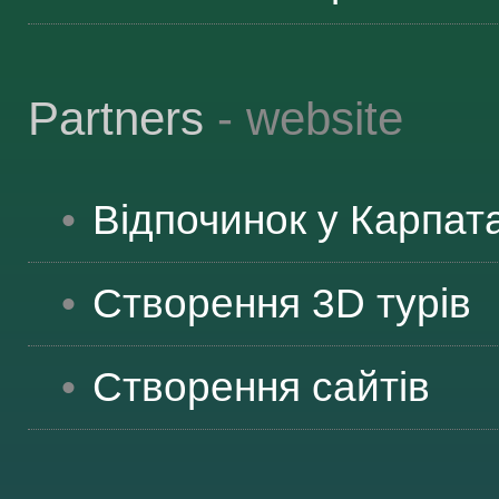
Partners
- website
Відпочинок у Карпат
Створення 3D турів
Створення сайтів