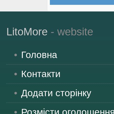
LitoMore
- website
Головна
Контакти
Додати сторінку
Розмісти оголошенн