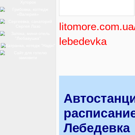
ТОП-12
litomore.com.ua
КУРОРТИ
lebedevka
БАЗИ ВІДПОЧИНКУ
ОБЛАСТЬ
Автостанци
расписание
ТРАНСФЕР
Лебедевка