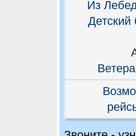
Из Лебед
Детский 
Ветера
Возмо
рейс
Звоните - уз