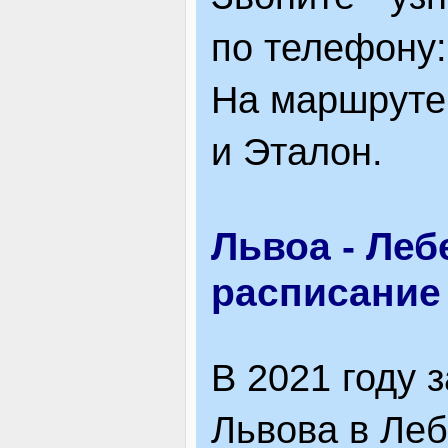
по телефону:
На маршруте
и Эталон.
Львоа - Леб
расписание
В 2021 году 
Львова в Леб