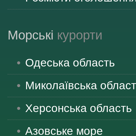
Морські
курорти
Одеська
область
Миколаївська
облас
Херсонська
область
Азовське море