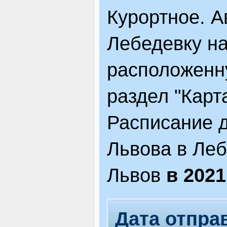
Курортное. А
Лебедевку на
расположенну
раздел "Карта
Расписание д
Львова в Леб
Львов
в 2021
Дата отпра