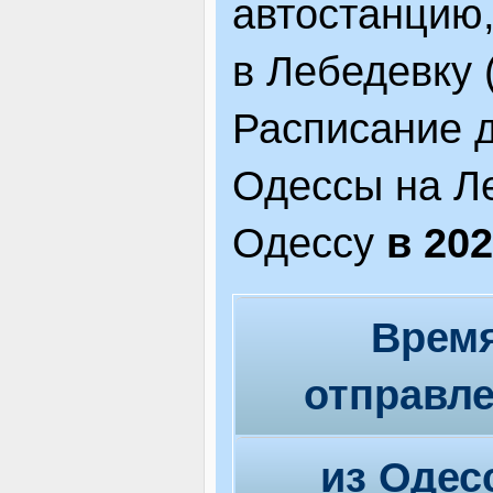
автостанцию
в Лебедевку (
Расписание д
Одессы на Ле
Одессу
в 202
Врем
отправл
из Одес