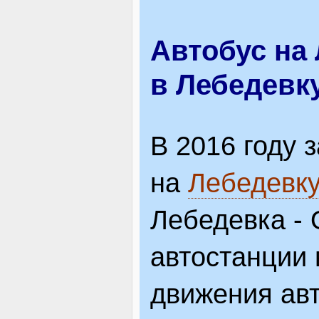
ВІДВІДУВАЧАМ
Автобус на 
в Лебедевк
АКЦІЇ
В 2016 году
ПОСЛУГИ
на
Лебедевк
Лебедевка - 
НОВЕ!
автостанции 
ОГОЛОШЕННЯ
движения авт