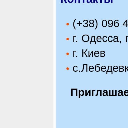
(+38) 096 
•
г. Одесса, 
•
г. Киев
•
с.Лебедевк
•
Приглашае