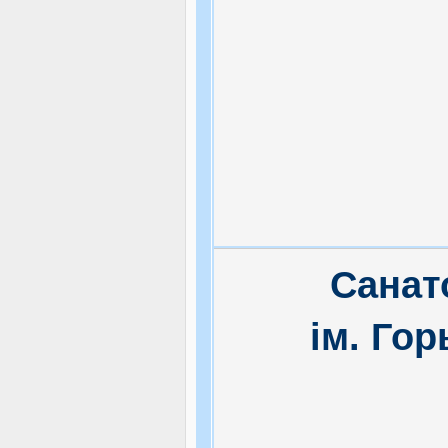
Санат
ім. Гор