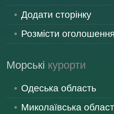
Додати сторінку
Розмісти оголошенн
Морські
курорти
Одеська
область
Миколаївська
облас