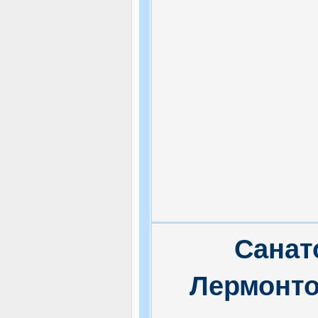
Санат
Лермонто