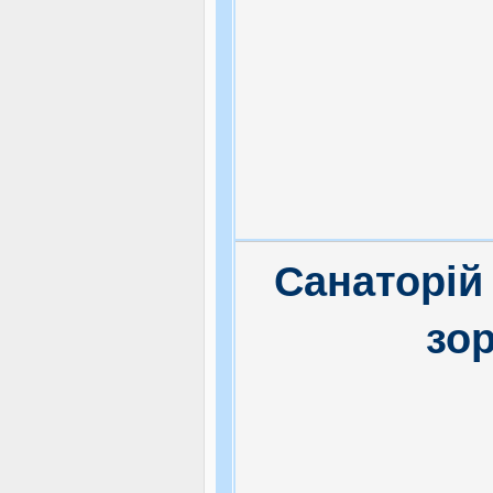
Санаторій
зор