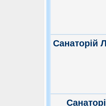
Санаторій 
Санатор