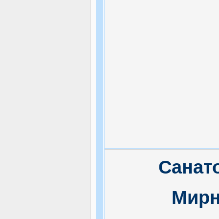
Санат
Мир