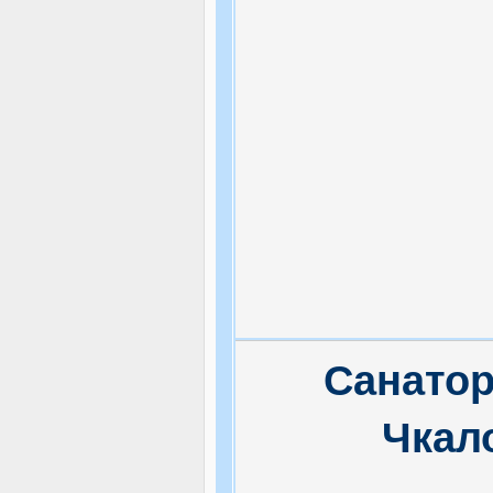
Санатор
Чкал