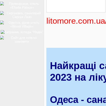
ТОП-12
litomore.com.ua
КУРОРТИ
БАЗИ ВІДПОЧИНКУ
Найкращі с
ОБЛАСТЬ
2023 на лі
ТРАНСФЕР
Одеса - сана