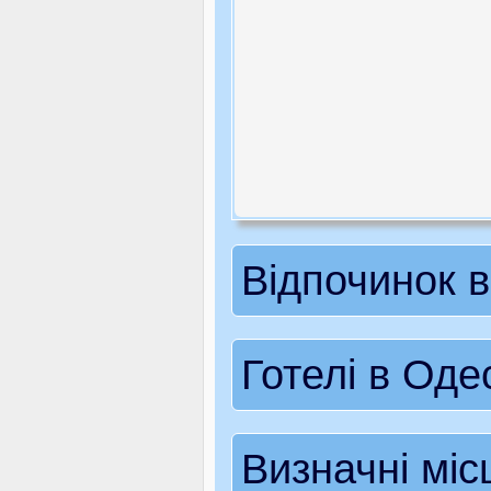
Відпочинок в
Готелі в Оде
Визначні мі