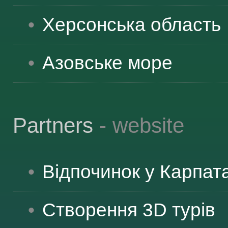
Херсонська
область
Азовське море
Partners
- website
Відпочинок у Карпат
Створення 3D турів