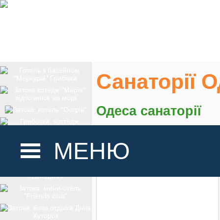
Санаторії 
Одеса санаторії
На карте
МЕНЮ
ГОЛОВНА