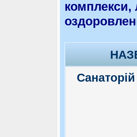
комплекси, 
ВІДВІДУВАЧАМ
оздоровлен
АКЦІЇ
НАЗ
ПОСЛУГИ
Санаторій
НОВЕ!
ОГОЛОШЕННЯ