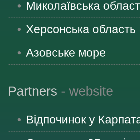
Миколаївська
облас
Херсонська
область
Азовське море
Partners
- website
Відпочинок у Карпат