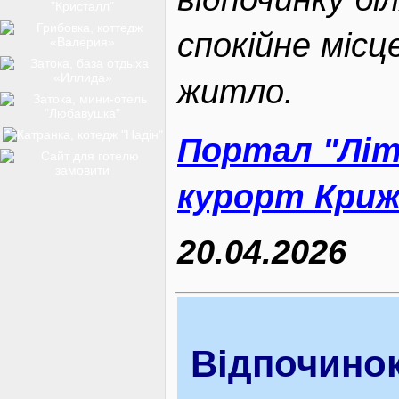
ТОП-12
спокійне місце
житло.
КУРОРТИ
Портал "Літ
курорт Криж
БАЗИ ВІДПОЧИНКУ
20.04.2026
ОБЛАСТЬ
ТРАНСФЕР
Відпочинок