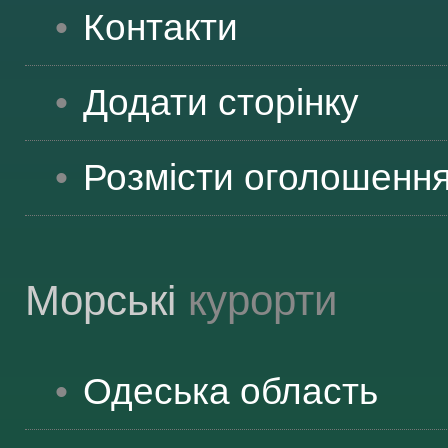
Контакти
Додати сторінку
Розмісти оголошенн
Морські
курорти
Одеська
область