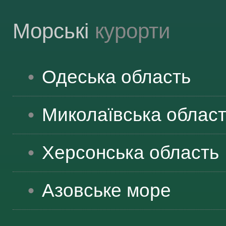
Морські
курорти
Одеська
область
Миколаївська
облас
Херсонська
область
Азовське море