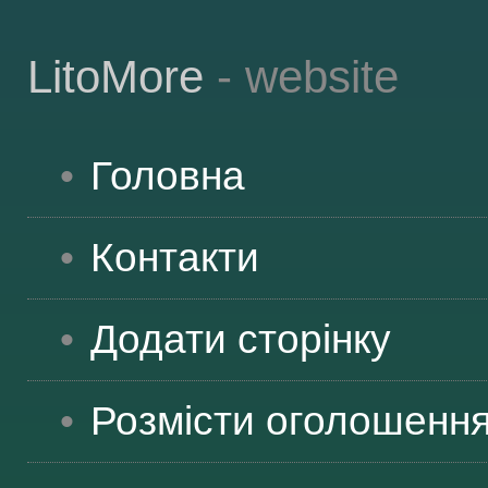
LitoMore
- website
Головна
Контакти
Додати сторінку
Розмісти оголошенн