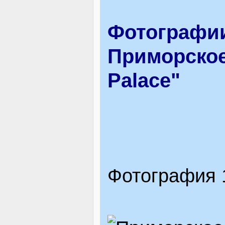
ВІДВІДУВАЧАМ
Фотографии
Приморское,
АКЦІЇ
Palace"
ПОСЛУГИ
НОВЕ!
Фотография 
ОГОЛОШЕННЯ