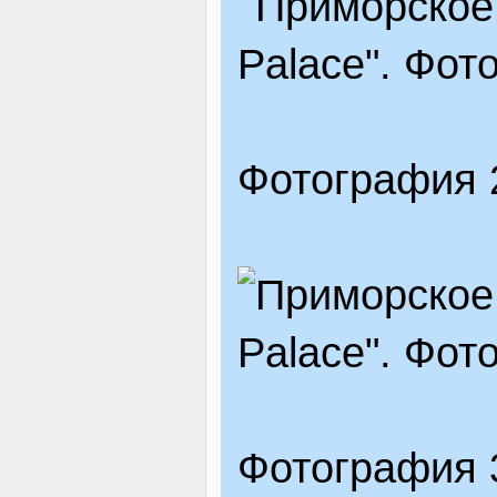
ЯК ДОЇХАТИ
Фотография 
Фотография 