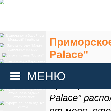
Приморское
Palace"
Но
МЕНЮ
Приморском 20
Palace" распо
ГОЛОВНА
от моря, оте