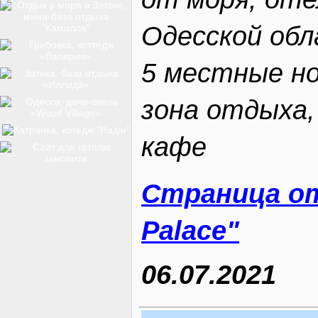
ТОП-12
Одесской обла
5 местные но
КУРОРТИ
зона отдыха,
кафе
БАЗИ ВІДПОЧИНКУ
Страница от
ОБЛАСТЬ
Palace"
06.07.2021
ТРАНСФЕР