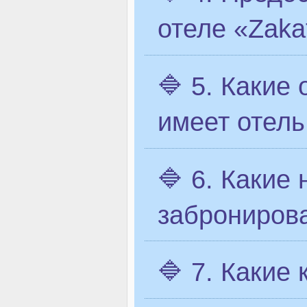
отеле «Zaka
🔷 5. Какие
имеет отель
🔷 6. Какие
заброниров
🔷 7. Какие