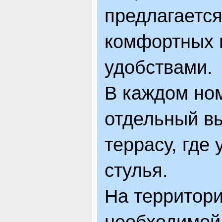
предлагается
комфортных 
удобствами.
В каждом но
отдельный в
террасу, где
стулья.
На территори
необходимой 