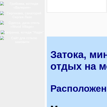
ТОП-12
КУРОРТИ
БАЗИ ВІДПОЧИНКУ
Затока, ми
отдых на м
ОБЛАСТЬ
Расположен
ТРАНСФЕР