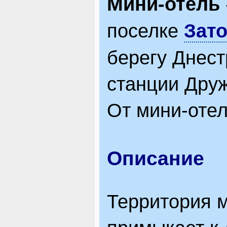
Мини-отель 
ВІДВІДУВАЧАМ
поселке
Зато
берегу Днест
АКЦІЇ
станции Дру
От мини-отел
ПОСЛУГИ
НОВЕ!
Описание
Территория м
ОГОЛОШЕННЯ