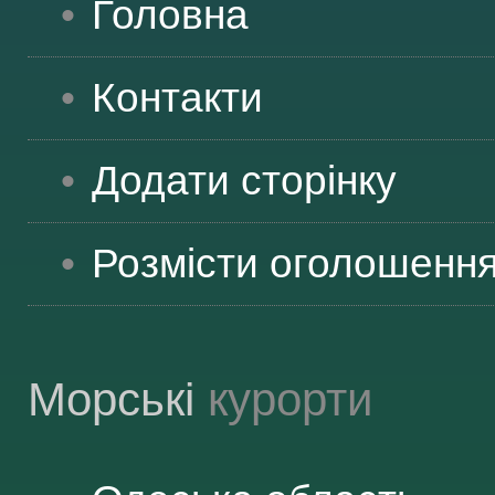
Головна
Контакти
Додати сторінку
Розмісти оголошенн
Морські
курорти