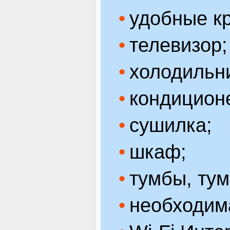
удобные к
телевизор;
холодильн
кондицион
сушилка;
шкаф;
тумбы, тум
необходим