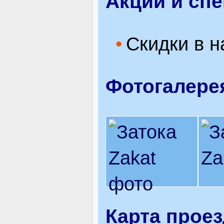
Акции и сп
Скидки в н
Фотогалере
Карта прое