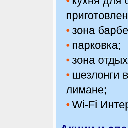
кухня для 
приготовлен
зона барбе
парковка;
зона отдых
шезлонги в
лимане;
Wi-Fi Инте