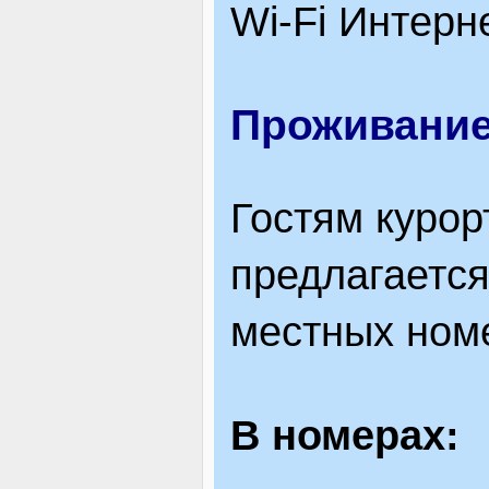
Wi-Fi Интерн
Проживани
Гостям курор
предлагается 
местных ном
В номерах: