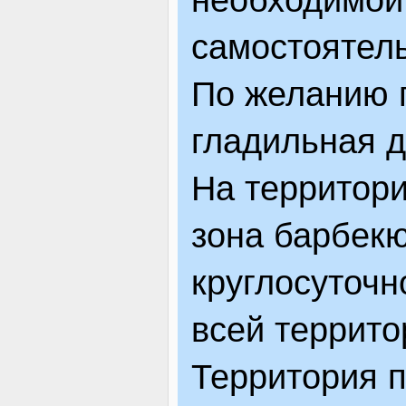
самостоятель
По желанию г
гладильная д
На территори
зона барбекю
круглосуточ
всей террито
Территория п