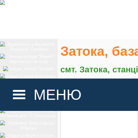
Затока, баз
смт. Затока, стан
На карте
МЕНЮ
ГОЛОВНА