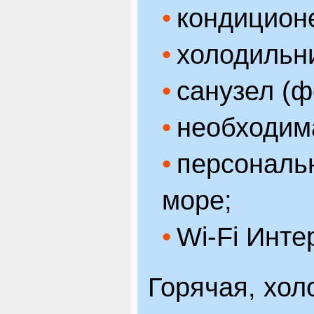
кондицион
холодильн
санузел (ф
необходим
персональ
море;
Wi-Fi Инте
Горячая, хол