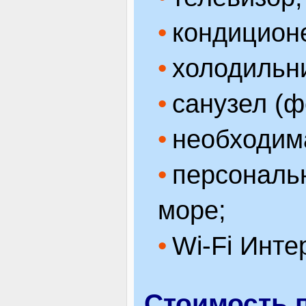
кондицион
холодильн
санузел (ф
необходим
персональ
море;
Wi-Fi Инте
Стоимость 