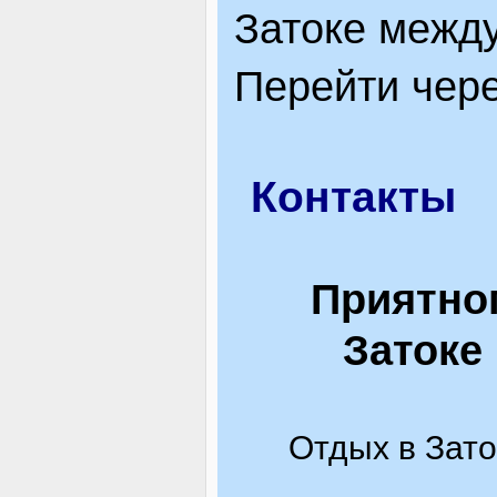
Затоке между
Перейти чере
Контакты
Приятног
Затоке 
Отдых в Зато