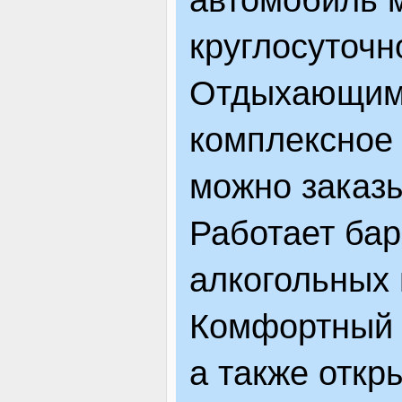
круглосуточн
Отдыхающим 
комплексное 
можно заказы
Работает ба
алкогольных 
Комфортный 
а также откр