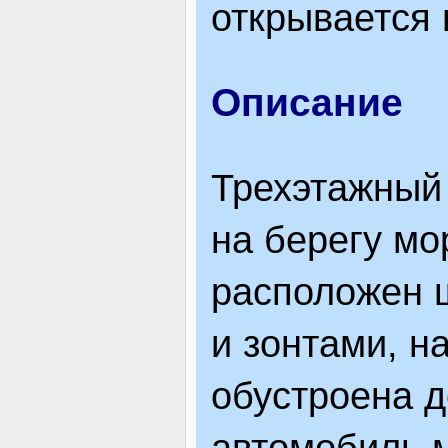
открывается 
ЯК ДОЇХАТИ
Описание
Трехэтажный 
на берегу мо
расположен 
и зонтами, н
обустроена д
автомобиль 