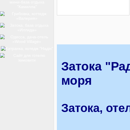
ТОП-12
КУРОРТИ
БАЗИ ВІДПОЧИНКУ
Затока "Ра
моря
ОБЛАСТЬ
Затока, оте
ТРАНСФЕР