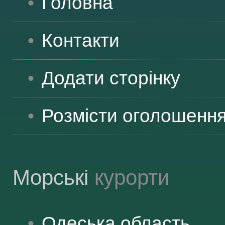
Головна
Контакти
Додати сторінку
Розмісти оголошенн
Морські
курорти
Одеська
область