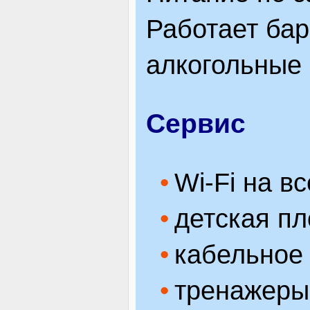
Работает бар
алкогольные 
Сервис
Wi-Fi на в
детская п
кабельное
тренажеры,