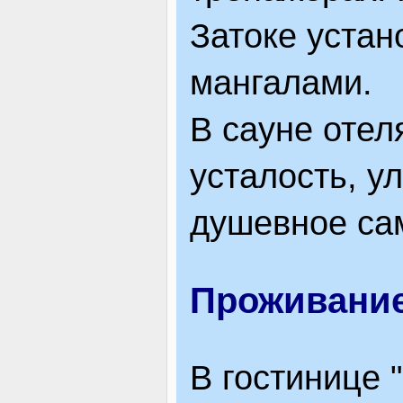
Затоке устан
мангалами.
В сауне отел
усталость, у
душевное са
Проживани
В гостинице 