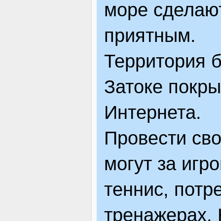
море сделаю
приятным.
Территория б
Затоке покры
Интернета.
Провести сво
могут за игр
теннис, потр
тренажерах. 