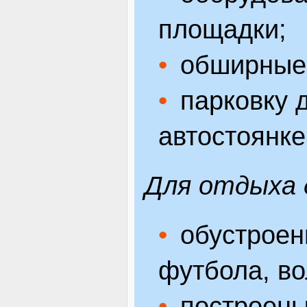
площадки;
обширные 
парковку 
автостоянке
Для отдыха 
обустроен
футбола, во
построены