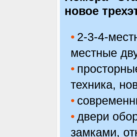
новое трехэ
2-3-4-мест
местные дв
просторны
техника, но
современн
двери обо
замками, о