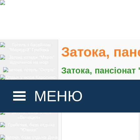
Затока, пан
Затока, пансіонат
На карте
МЕНЮ
ГОЛОВНА