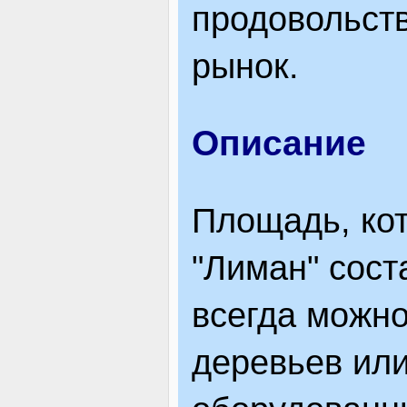
продовольст
ЯК ДОЇХАТИ
рынок.
Описание
Площадь, ко
"Лиман" сост
всегда можно
деревьев или