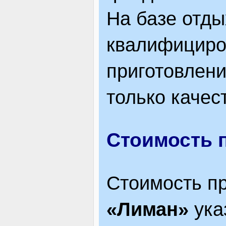
На базе отды
квалифициро
приготовлен
только качес
Стоимость 
Стоимость п
«Лиман»
ука