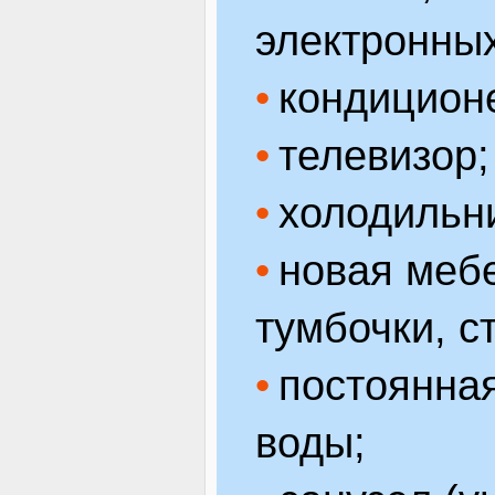
электронных
кондицион
телевизор;
холодильн
новая мебе
тумбочки, с
постоянная
воды;