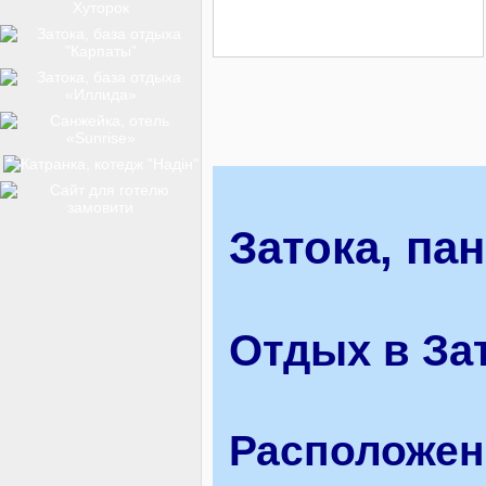
ТОП-12
КУРОРТИ
БАЗИ ВІДПОЧИНКУ
Затока, па
ОБЛАСТЬ
Отдых в За
ТРАНСФЕР
Расположен