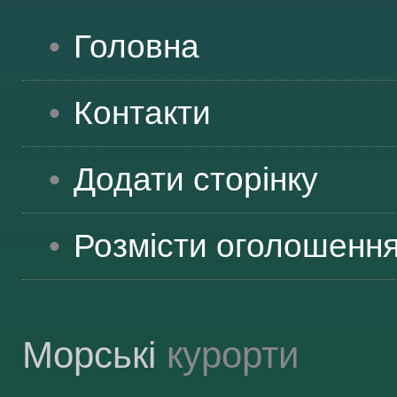
Головна
Контакти
Додати сторінку
Розмісти оголошенн
Морські
курорти