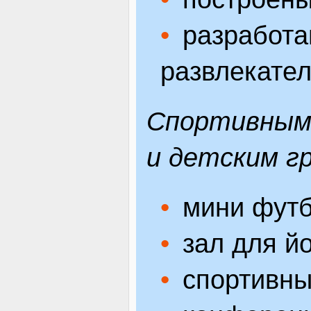
разработа
развлекате
Спортивным 
и детским г
мини футб
зал для йо
спортивны