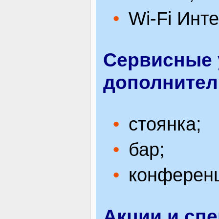
Wi-Fi Инте
Сервисные 
дополнител
стоянка;
бар;
конференц
Акции и сп