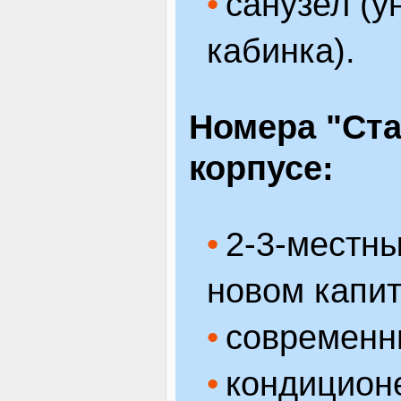
санузел (у
кабинка).
Номера "Ста
корпусе:
2-3-местн
новом капит
современн
кондицион