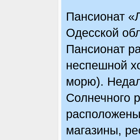
ВІДВІДУВАЧАМ
Пансионат «
Одесской обл
АКЦІЇ
Пансионат ра
неспешной хо
ПОСЛУГИ
морю). Недал
НОВЕ!
Солнечного р
расположены 
ОГОЛОШЕННЯ
магазины, ре