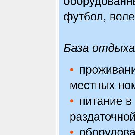
оборудованн
футбол, воле
База отдыха
проживани
местных но
питание в 
раздаточной
оборудова