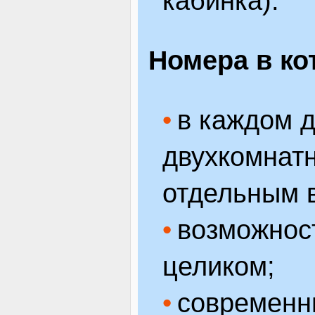
кабинка).
Номера в ко
в каждом д
двухкомнатн
отдельным 
возможност
целиком;
современн