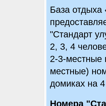
База отдыха 
предоставля
"Стандарт ул
2, 3, 4 челов
2-3-местные 
местные) но
домиках на 4
Номера "Ста