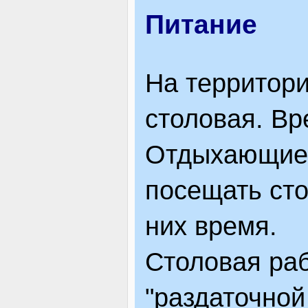
Питание
На территори
столовая. В
Отдыхающие и
посещать ст
них время.
Столовая раб
"раздаточной