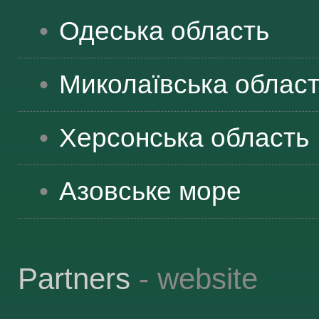
Одеська
область
Миколаївська
облас
Херсонська
область
Азовське море
Partners
- website