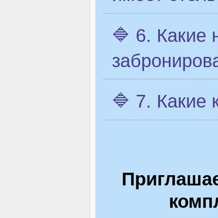
🔷 6. Какие
заброниров
🔷 7. Какие
Приглашае
комп