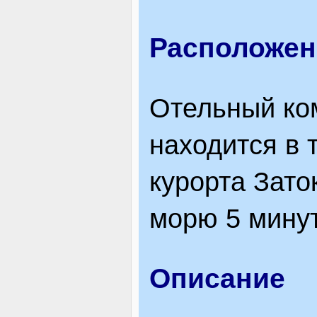
ВІДВІДУВАЧАМ
Расположен
АКЦІЇ
Отельный ком
находится в 
ПОСЛУГИ
курорта Зато
морю 5 мину
НОВЕ!
Описание
ОГОЛОШЕННЯ