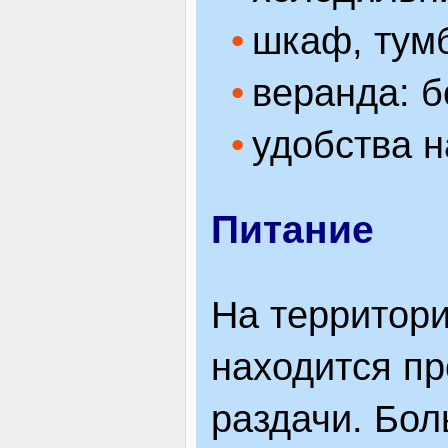
шкаф, тум
веранда: б
удобства н
Питание
На территори
находится пр
раздачи. Бо