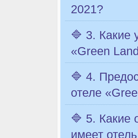
2021?
🔷 3. Какие
«Green Lan
🔷 4. Предо
отеле «Gree
🔷 5. Какие
имеет отель