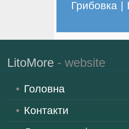
Грибовка
|
LitoMore
- website
Головна
Контакти