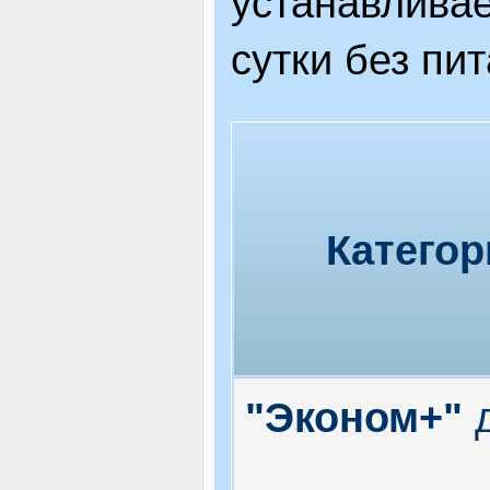
устанавливае
сутки без пит
Категор
"Эконом+"
д