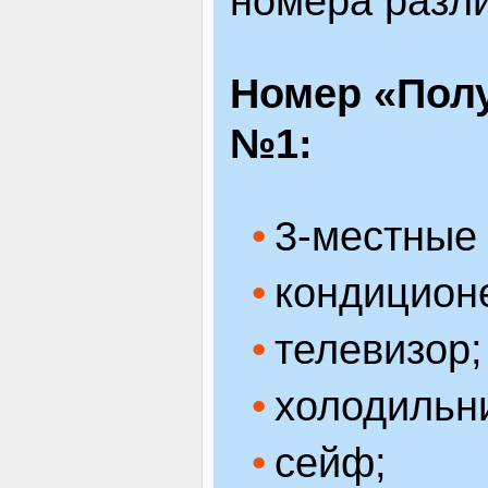
номера разли
Номер «Полу
№1:
3-местные
кондицион
телевизор;
холодильн
сейф;