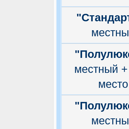
"Стандар
местны
"Полулюк
местный +
место
"Полулюк
местны