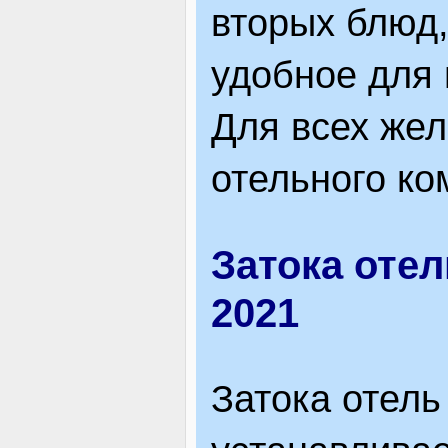
вторых блюд,
удобное для 
Для всех же
отельного ко
Затока отел
2021
Затока отель