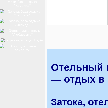
ТОП-12
КУРОРТИ
БАЗИ ВІДПОЧИНКУ
Отельный к
ОБЛАСТЬ
— отдых в 
ТРАНСФЕР
Затока, оте