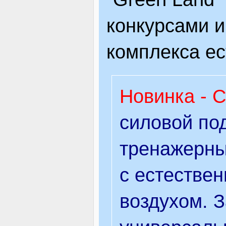
конкурсами и
комплекса ес
Новинка - 
силовой по
тренажерны
с естестве
воздухом. 