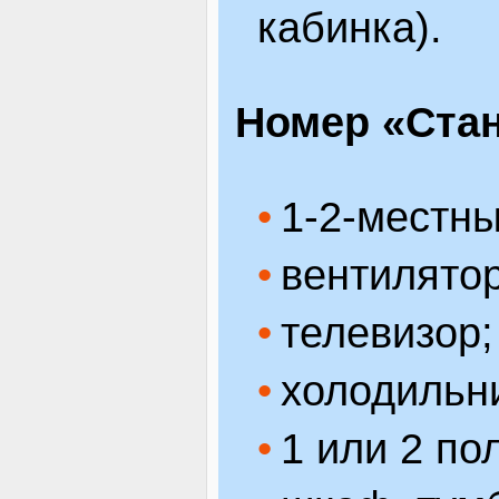
кабинка).
Номер «Стан
1-2-местн
вентилятор
телевизор;
холодильн
1 или 2 по