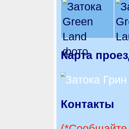
Карта прое
Контакты
(*Сообщайте,