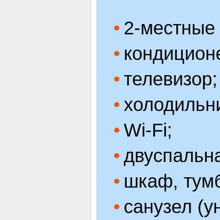
2-местные
кондицион
телевизор;
холодильн
Wi-Fi;
двуспальна
шкаф, тум
санузел (у