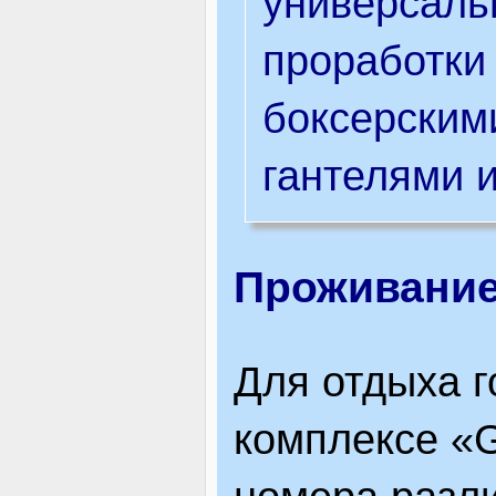
универсаль
проработки
боксерским
гантелями 
Проживани
Для отдыха г
комплексе «