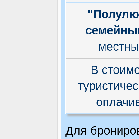
"Полулю
семейны
местны
В стоимо
туристичес
оплачив
Для брониро