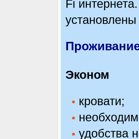
Fi интернета
установлены
Проживани
Эконом
кровати;
•
необходим
•
удобства н
•