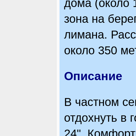
дома (около 
ЯК ДОЇХАТИ
зона на бере
лимана. Расс
около 350 ме
Описание
В частном се
отдохнуть в 
24". Комфорт