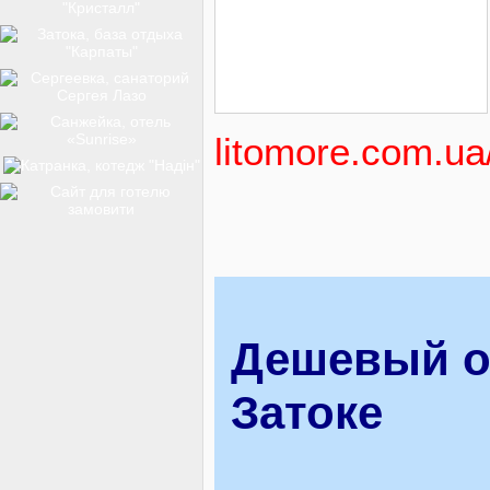
ТОП-12
КУРОРТИ
litomore.com.ua
БАЗИ ВІДПОЧИНКУ
ОБЛАСТЬ
Дешевый о
Затоке
ТРАНСФЕР