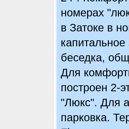
номерах "люк
в Затоке в н
капитальное 
беседка, общ
Для комфортн
построен 2-э
"Люкс". Для 
парковка. Те