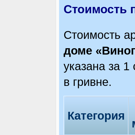
Стоимость 
Стоимость а
доме «Виног
указана за 1
в гривне.
Категория