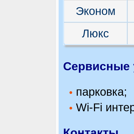
Эконом
Люкс
Сервисные 
парковка;
•
Wi-Fi интер
•
Контакты