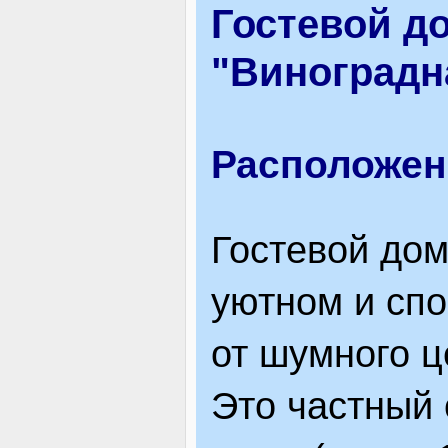
Гостевой д
ВІДВІДУВАЧАМ
"Виноградн
АКЦІЇ
Расположен
ПОСЛУГИ
Гостевой дом
уютном и сп
НОВЕ!
от шумного ц
ОГОЛОШЕННЯ
Это частный 