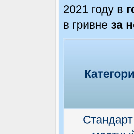
2021 году в
г
в гривне
за 
Категор
Стандарт