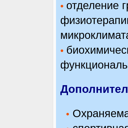
отделение 
•
физиотерапи
микроклимат
биохимичес
•
функциональ
Дополните
Охраняемая
•