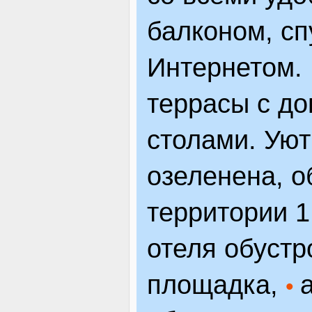
балконом, сп
Интернетом.
террасы с д
столами. Ую
озеленена, 
территории 1
отеля обуст
площадка,
•