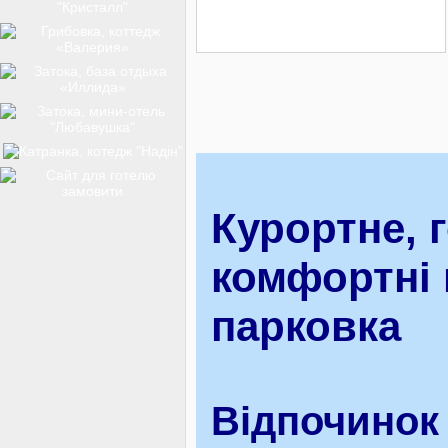
ТОП-12
КУРОРТИ
БАЗИ ВІДПОЧИНКУ
Курортне, 
комфортні 
ОБЛАСТЬ
парковка
ТРАНСФЕР
Відпочинок