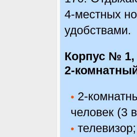
4-местных н
удобствами.
Корпус № 1,
2-комнатный
2-комнатны
•
человек (3 в
телевизор;
•