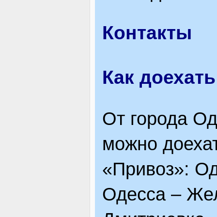
Контакты
Как доехать
От города Од
можно доехат
«Привоз»: Од
Одесса – Же