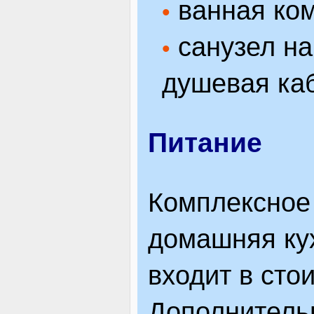
ванная ком
•
санузел на 
•
душевая каб
Питание
Комплексное 
домашняя кух
входит в сто
Дополнительн