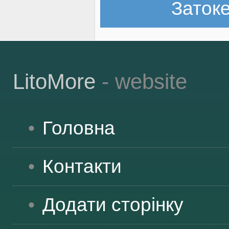
Заток
LitoMore
- website
Головна
Контакти
Додати сторінку