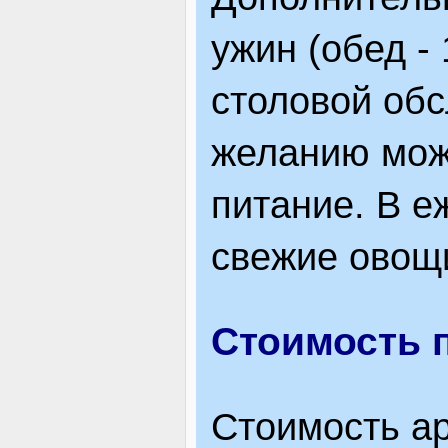
ужин (обед - 1
столовой об
желанию мож
питание. В е
свежие овощи
Стоимость 
Стоимость а