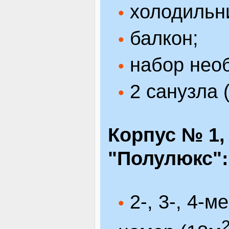
холодильн
•
балкон;
•
набор нео
•
2 санузла (
•
Корпус № 1,
"Полулюкс":
2-, 3-, 4-
•