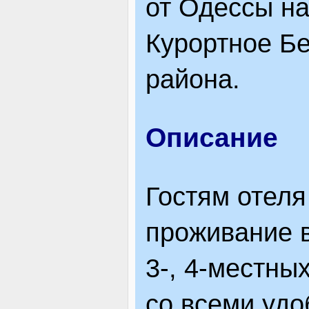
от Одессы на
ЯК ДОЇХАТИ
Курортное Б
района.
Описание
Гостям отеля
проживание в
3-, 4-местн
со всеми удо