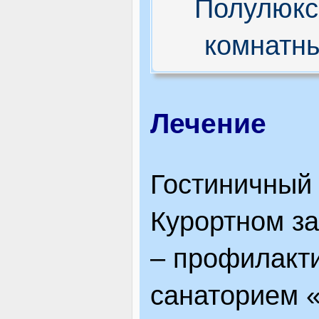
Полулюкс
комнатн
Лечение
Гостиничный
Курортном за
– профилакт
санаторием 