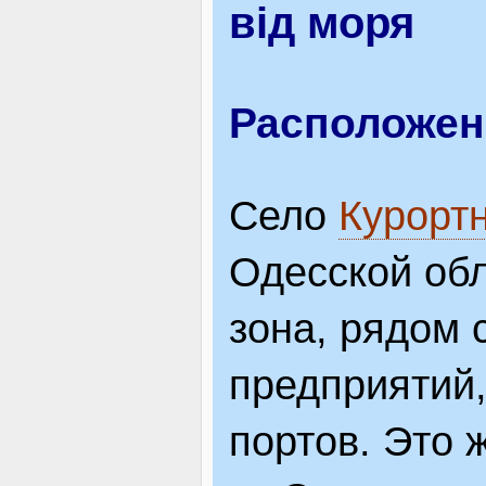
від моря
ВІДВІДУВАЧАМ
Расположен
АКЦІЇ
Село
Курорт
ПОСЛУГИ
Одесской обл
зона, рядом
НОВЕ!
предприятий,
ОГОЛОШЕННЯ
портов. Это 