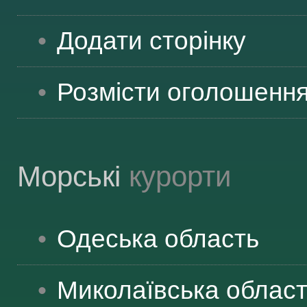
ВІДВІДУВАЧАМ
Додати сторінку
АКЦІЇ
Розмісти оголошенн
ПОСЛУГИ
Морські
курорти
НОВЕ!
Одеська
область
ОГОЛОШЕННЯ
Миколаївська
облас