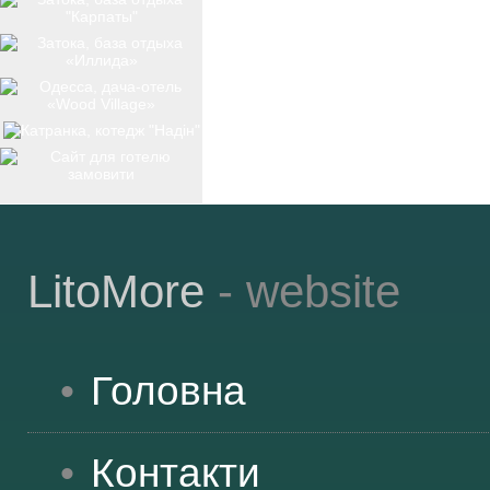
ТОП-12
КУРОРТИ
БАЗИ ВІДПОЧИНКУ
LitoMore
- website
ОБЛАСТЬ
Головна
ТРАНСФЕР
Контакти