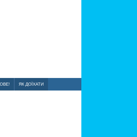
ОВЕ!
ЯК ДОЇХАТИ