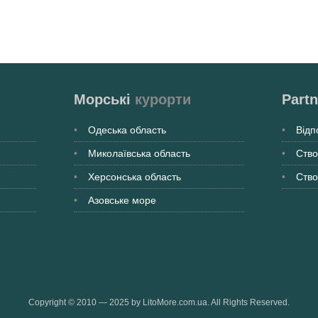
Морські
курорти
Partn
Одеська
область
Відп
Миколаївська
область
Ство
Херсонська
область
Ство
Азовське море
Copyright © 2010 — 2025 by LitoMore.com.ua. All Rights Reserved.