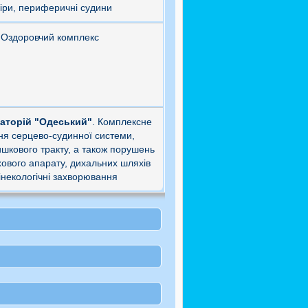
іри, периферичні судини
Оздоровчий комплекс
наторій "Одеський"
. Комплексне
ня серцево-судинної системи,
шкового тракту, а також порушень
ового апарату, дихальних шляхів
гінекологічні захворювання