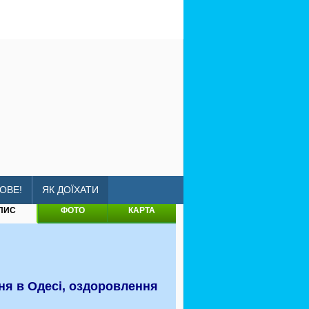
rium
ОВЕ!
ЯК ДОЇХАТИ
ПИС
ФОТО
КАРТА
ння в Одесі, оздоровлення