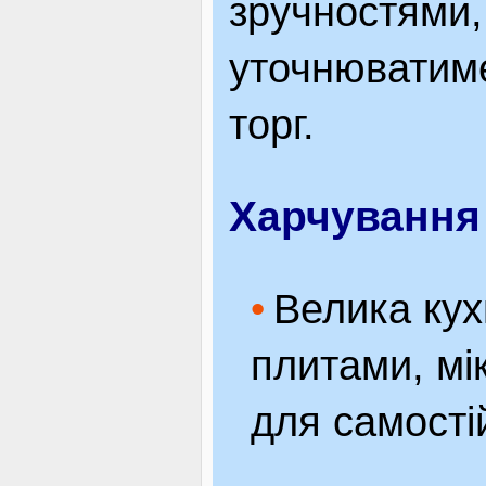
зручностями,
уточнюватим
торг.
Харчування
Велика кух
плитами, мі
для самості