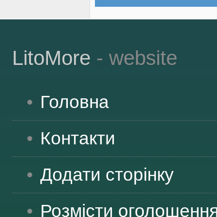
LitoMore
- website
Головна
Контакти
Додати сторінку
Розмісти оголошенн