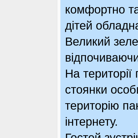
комфортно та
дітей обладн
Великий зеле
відпочиваючи
На території 
стоянки особ
територію па
інтернету.
Гостей зустрі