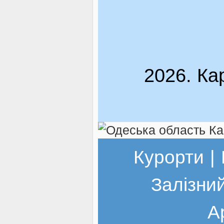
2026. Ка
Курорти
|
Залізни
А