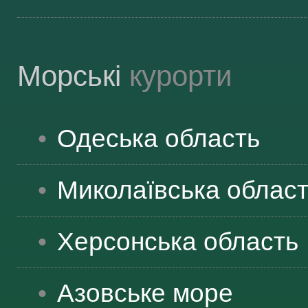
Морські
курорти
Одеська
область
Миколаївська
облас
Херсонська
область
Азовське море