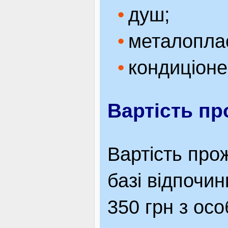
душ;
металоплас
кондиціоне
Вартість п
Вартість про
базі відпочинк
350 грн з осо