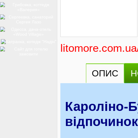
ТОП-12
КУРОРТИ
litomore.com.ua
БАЗИ ВІДПОЧИНКУ
ОПИС
Н
ОБЛАСТЬ
Кароліно-Б
відпочинок
ТРАНСФЕР