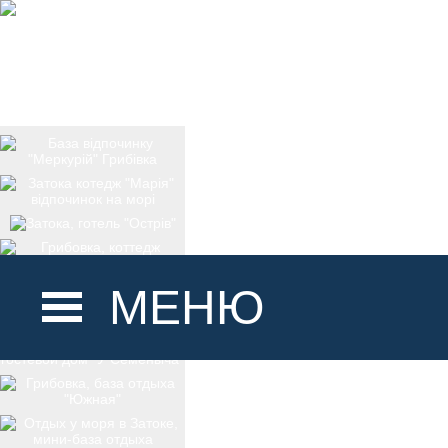
МЕНЮ
ГОЛОВНА