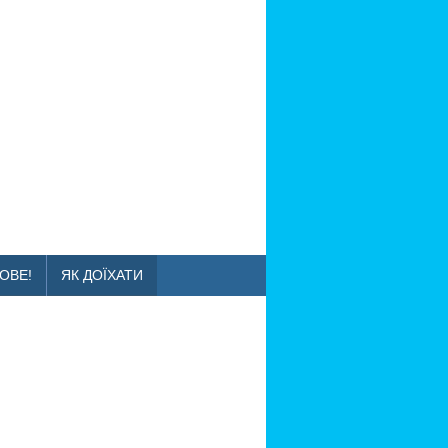
ОВЕ!
ЯК ДОЇХАТИ