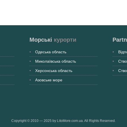
Морські
курорти
Partn
Одеська
область
Відп
Миколаївська
область
Ство
Херсонська
область
Ство
Азовське море
Copyright © 2010 — 2025 by LitoMore.com.ua. All Rights Reserved.