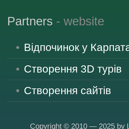
Partners
- website
Відпочинок у Карпат
Створення 3D турів
Створення сайтів
Copyright © 2010 — 2025 by L