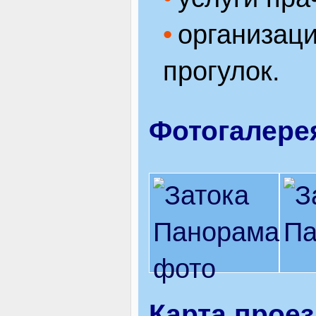
организаци
прогулок.
Фотогалере
Карта прое