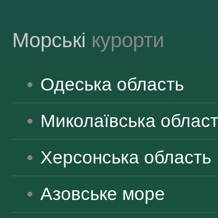
Морські
курорти
Одеська
область
Миколаївська
облас
Херсонська
область
Азовське море