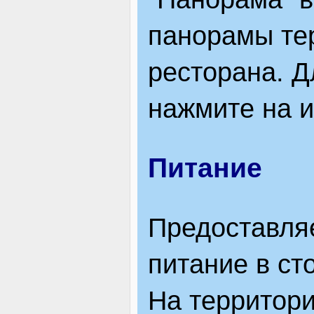
панорамы те
ресторана. Д
нажмите на 
Питание
Предоставля
питание в ст
На территори