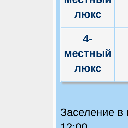
люкс
4-
местный
люкс
Заселение в 
12:00.