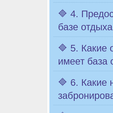
🔷 4. Предо
базе отдыха
🔷 5. Какие
имеет база 
🔷 6. Какие
заброниров