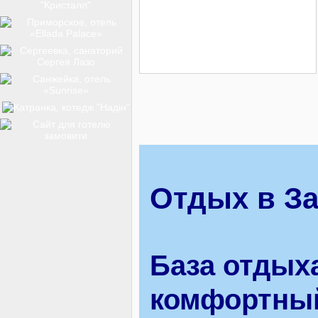
ТОП-12
КУРОРТИ
БАЗИ ВІДПОЧИНКУ
Отдых в За
ОБЛАСТЬ
База отдыха
ТРАНСФЕР
комфортный