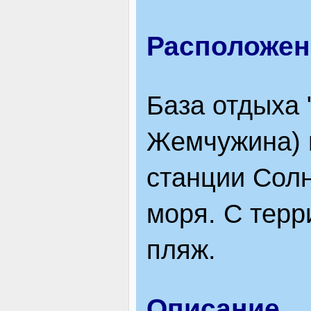
ВІДВІДУВАЧАМ
Расположен
АКЦІЇ
База отдыха
Жемчужина) н
ПОСЛУГИ
станции Сол
моря. С терр
НОВЕ!
пляж.
ОГОЛОШЕННЯ
Описание