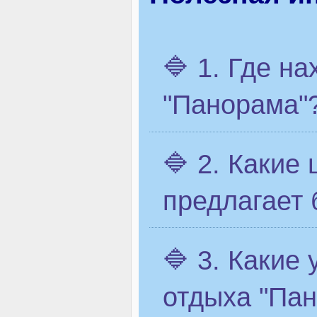
🔷 1. Где н
"Панорама"
🔷 2. Какие
предлагает 
🔷 3. Какие
отдыха "Па