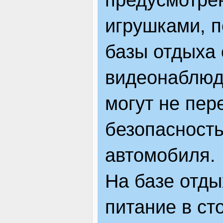
игрушками, п
базы отдыха 
видеонаблюд
могут не пер
безопасность
автомобиля.
На базе отды
питание в ст