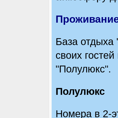
Проживани
База отдыха
своих гостей
"Полулюкс".
Полулюкс
Номера в 2-