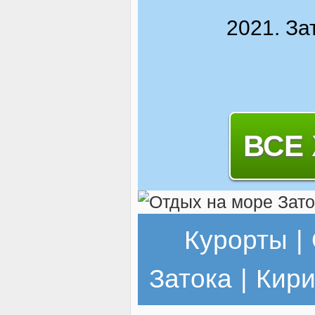
2021. За
ВСЕ
Курорты
|
Затока
|
Кири