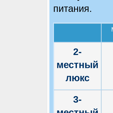
питания.
2-
местный
люкс
3-
местный