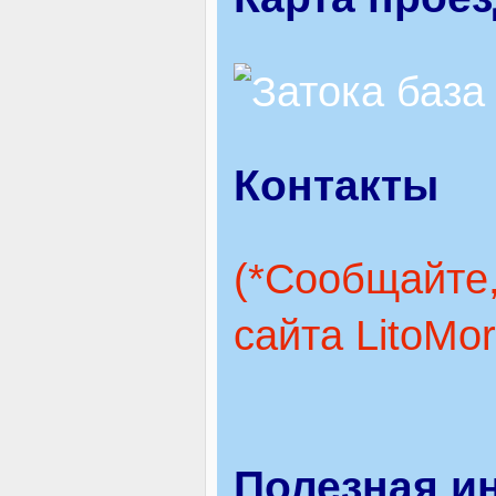
Контакты
(*Сообщайте,
сайта LitoMo
Полезная и