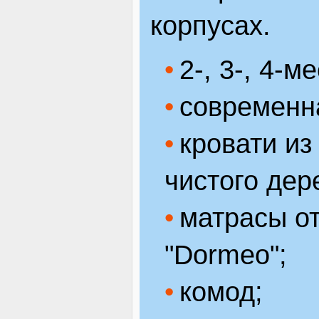
корпусах.
2-, 3-, 4-
современн
кровати из
чистого дер
матрасы о
"Dormeo";
комод;