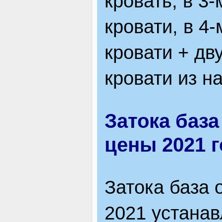
кровать, в 3
кровати, в 4
кровати + дв
кровати из н
Затока база
цены 2021 г
Затока база 
2021 устанав