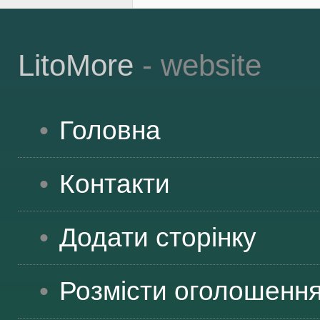
LitoMore
- website
Головна
Контакти
Додати сторінку
Розмісти оголошенн