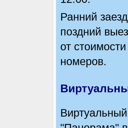
Ранний заезд 
поздний выез
от стоимости
номеров.
Виртуальны
Виртуальный
"Панорама" в