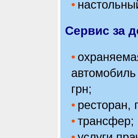
настольный
Сервис за 
охраняемая
автомобиль 
грн;
ресторан, 
трансфер;
услуги пра