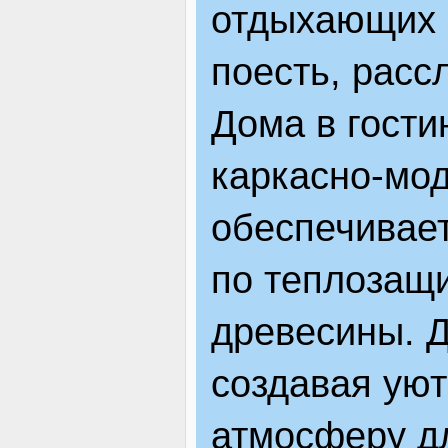
отдыхающих р
поесть, расс
Дома в гости
каркасно-мод
обеспечивает
по теплозащи
древесины. 
создавая уют
атмосферу дл