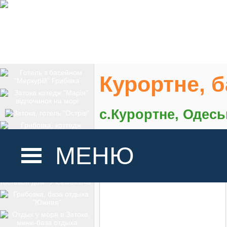
Курортне, б
с.Курортне, Одесь
На карте
МЕНЮ
ГОЛОВНА