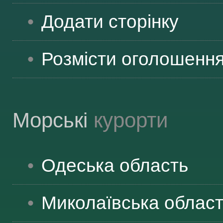
Додати сторінку
Розмісти оголошенн
Морські
курорти
Одеська
область
Миколаївська
облас