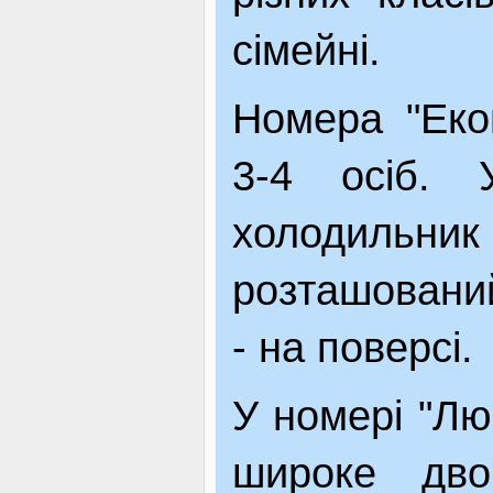
сімейні.
Номера "Еко
3-4 осіб. 
холодильн
розташований
- на поверсі.
У номері "Лю
широке двом