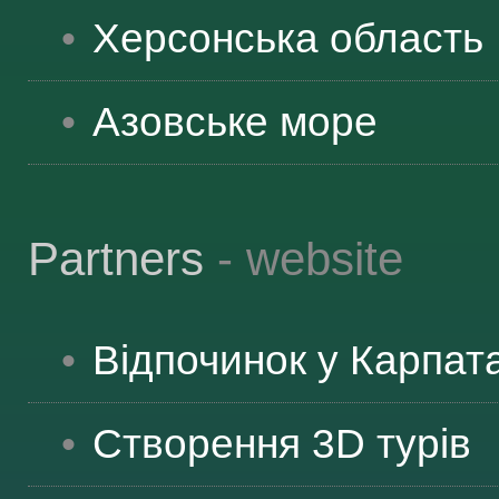
Херсонська
область
Азовське море
Partners
- website
Відпочинок у Карпат
Створення 3D турів