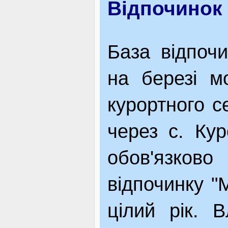
Відпочинок 
ВІДВІДУВАЧАМ
База відпочи
АКЦІЇ
на березі м
курортного 
ПОСЛУГИ
через с. Кур
обов'язков
НОВЕ!
відпочинку "
ОГОЛОШЕННЯ
цілий рік. 