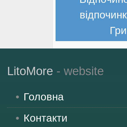
відпочинк
Гри
LitoMore
- website
Головна
Контакти