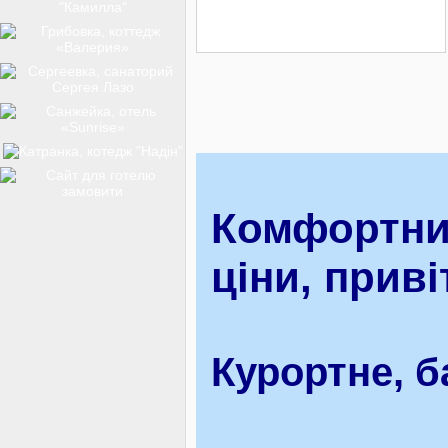
ТОП-12
КУРОРТИ
БАЗИ ВІДПОЧИНКУ
Комфортний
ціни, прив
ОБЛАСТЬ
Курортне, б
ТРАНСФЕР