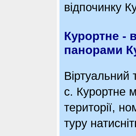
відпочинку К
Курортне - 
панорами К
Віртуальний 
с. Курортне 
території, но
туру натисні