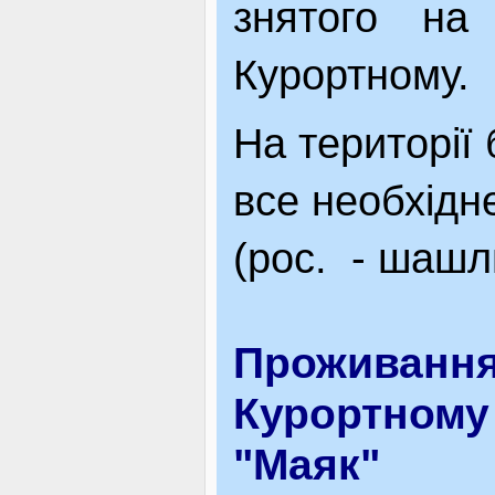
знятого на
Курортному.
На території 
все необхідн
(рос. - шашл
Проживання
Курортному 
"Маяк"