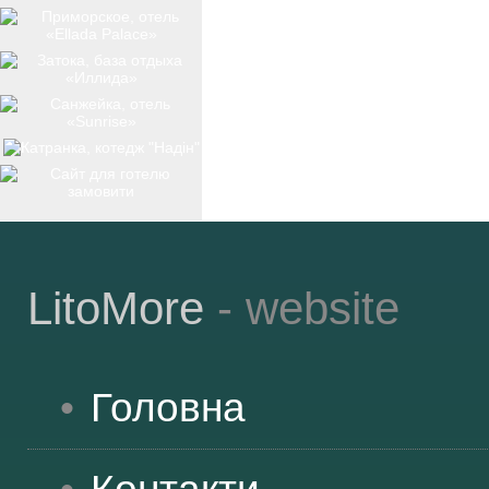
ТОП-12
КУРОРТИ
БАЗИ ВІДПОЧИНКУ
LitoMore
- website
ОБЛАСТЬ
Головна
ТРАНСФЕР