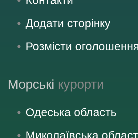
Контакти
ВІДВІДУВАЧАМ
Додати сторінку
АКЦІЇ
Розмісти оголошенн
ПОСЛУГИ
Морські
курорти
НОВЕ!
Одеська
область
ОГОЛОШЕННЯ
Миколаївська
облас