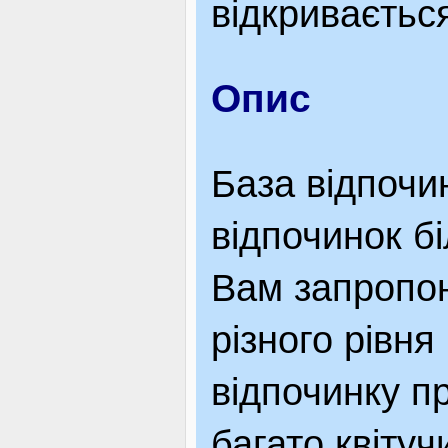
відкриваєтьс
ЯК ДОЇХАТИ
Опис
База відпочи
відпочинок б
Вам запропо
різного рівня
відпочинку п
багато квітуч