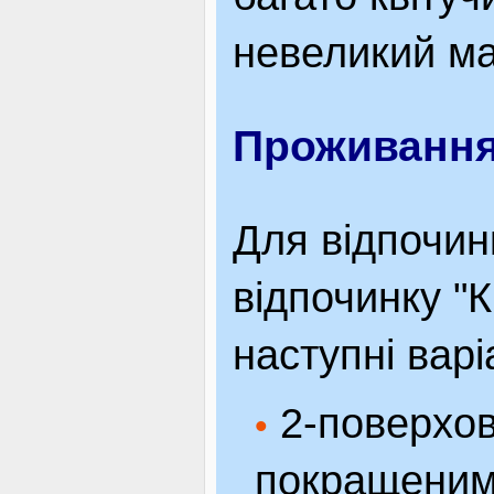
невеликий ма
Проживанн
Для відпочин
відпочинку "
наступні вар
2-поверхов
•
покращеним