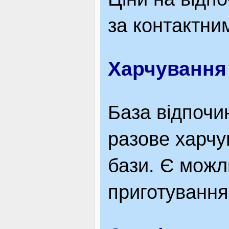
за контактни
Харчування
База відпочи
разове харчув
бази. Є можл
приготування 