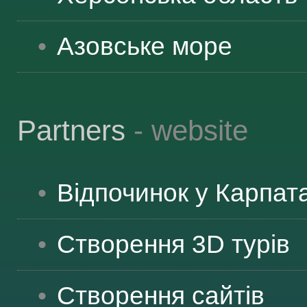
Азовське море
Partners
- website
Відпочинок у Карпат
Створення 3D турів
Створення сайтів