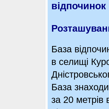
відпочинок 
ВІДВІДУВАЧАМ
Розташуван
АКЦІЇ
База відпочи
ПОСЛУГИ
в селищі Кур
Дністровсько
НОВЕ!
База знаходит
ОГОЛОШЕННЯ
за 20 метрів 