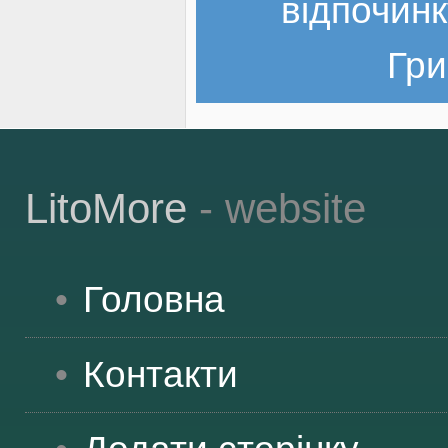
відпочинк
Гри
LitoMore
- website
Головна
Контакти