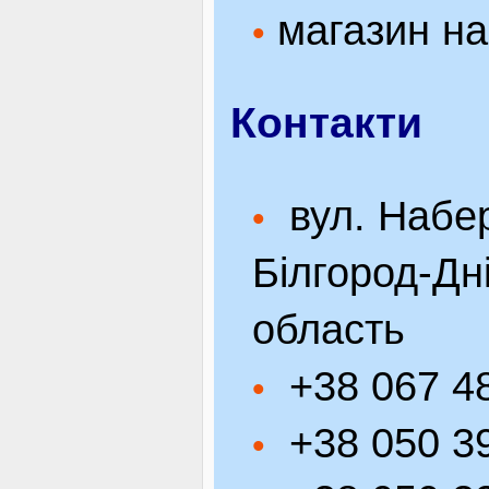
магазин на 
•
Контакти
вул. Набер
•
Білгород-Дн
область
+38 067 48
•
+38 050 39
•