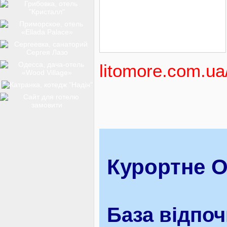
ТОП-12
КУРОРТИ
litomore.com.ua/
БАЗИ ВІДПОЧИНКУ
ОБЛАСТЬ
Курортне О
ТРАНСФЕР
База відпоч