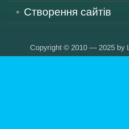
Створення сайтів
Copyright © 2010 — 2025 by L