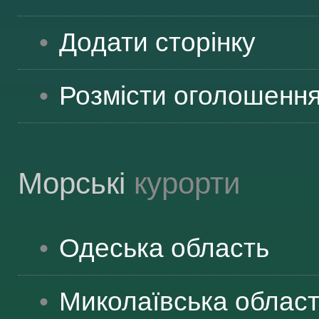
ВІДВІДУВАЧАМ
Додати сторінку
АКЦІЇ
Розмісти оголошенн
ПОСЛУГИ
Морські
курорти
НОВЕ!
Одеська
область
ОГОЛОШЕННЯ
Миколаївська
облас