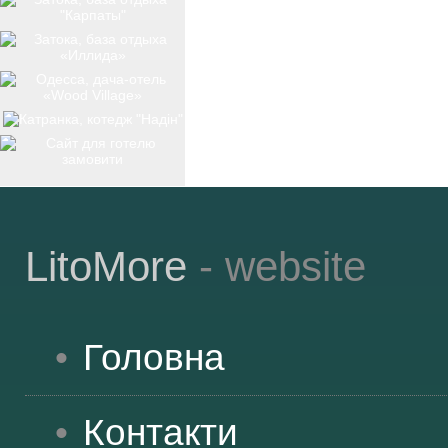
ТОП-12
КУРОРТИ
БАЗИ ВІДПОЧИНКУ
LitoMore
- website
ОБЛАСТЬ
Головна
ТРАНСФЕР
Контакти