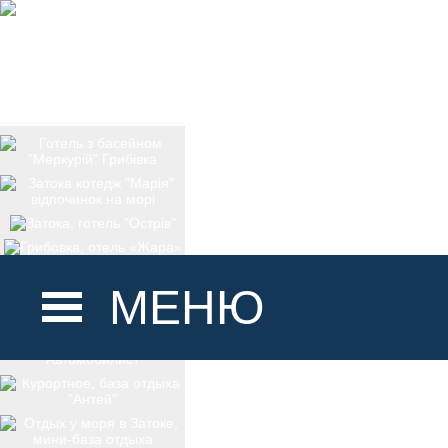
МЕНЮ
ГОЛОВНА