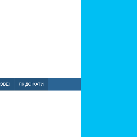
ОВЕ!
ЯК ДОЇХАТИ