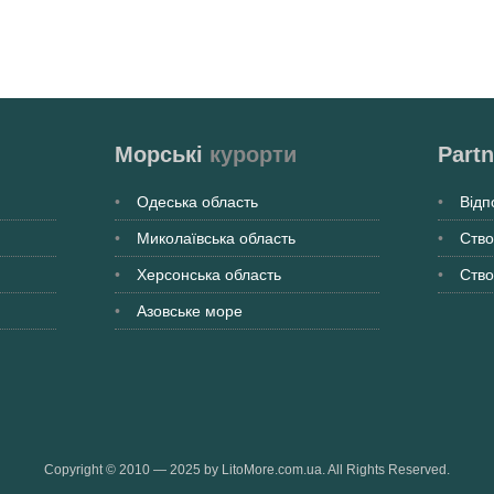
Морські
курорти
Partn
Одеська
область
Відп
Миколаївська
область
Ство
Херсонська
область
Ство
Азовське море
Copyright © 2010 — 2025 by LitoMore.com.ua. All Rights Reserved.