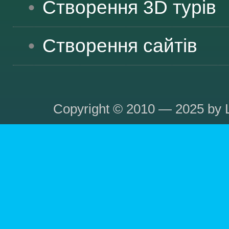
Створення 3D турів
Створення сайтів
Copyright © 2010 — 2025 by L