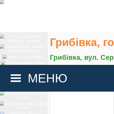
Грибівка, г
Грибівка, вул. Сер
На карте
МЕНЮ
ГОЛОВНА