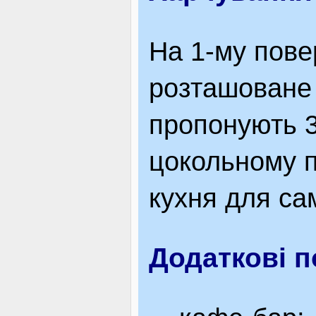
На 1-му пове
розташоване 
пропонують 3
цокольному 
кухня для са
Додаткові п