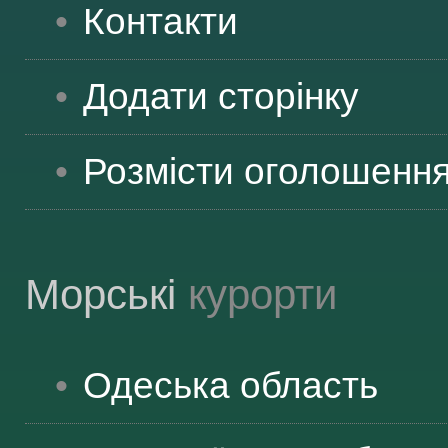
Контакти
Додати сторінку
Розмісти оголошенн
Морські
курорти
Одеська
область