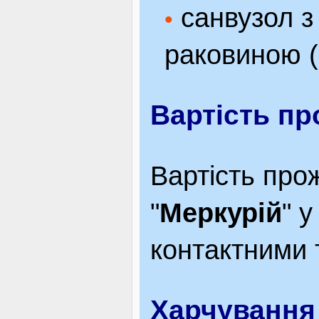
санвузол з
•
раковиною (
Вартість п
Вартість прож
"
Меркурій
" 
контактними
Харчування