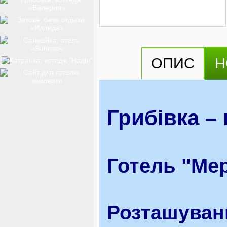
ТОП-12
ОПИС
Н
КУРОРТИ
БАЗИ ВІДПОЧИНКУ
Грибівка – 
ОБЛАСТЬ
Готель "Мер
ТРАНСФЕР
Розташуван