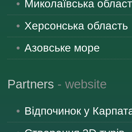
Миколаївська
облас
Херсонська
область
Азовське море
Partners
- website
Відпочинок у Карпат