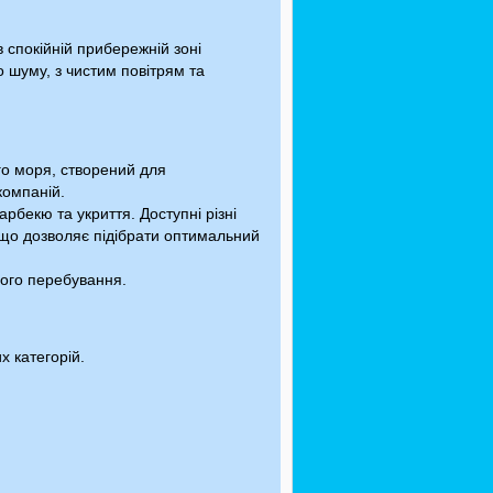
 спокійній прибережній зоні
о шуму, з чистим повітрям та
ого моря, створений для
компаній.
арбекю та укриття. Доступні різні
 що дозволяє підібрати оптимальний
лого перебування.
х категорій.