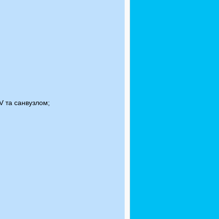
V та санвузлом;