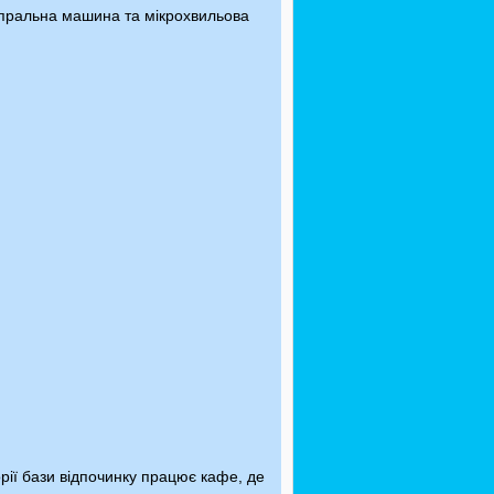
і, пральна машина та мікрохвильова
ії бази відпочинку працює кафе, де