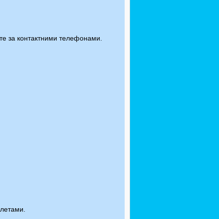
юйте за контактними телефонами.
олетами.