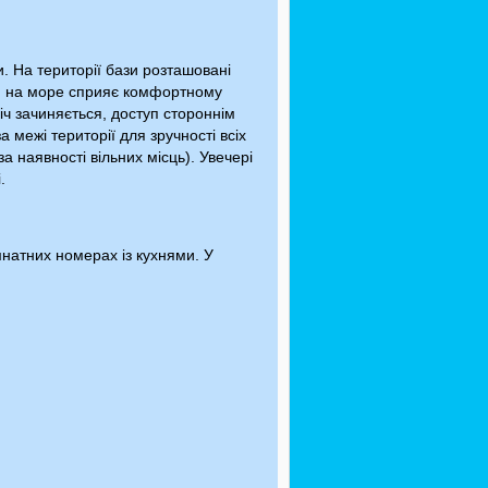
. На території бази розташовані
ом на море сприяє комфортному
іч зачиняється, доступ стороннім
межі території для зручності всіх
а наявності вільних місць). Увечері
.
мнатних номерах із кухнями. У