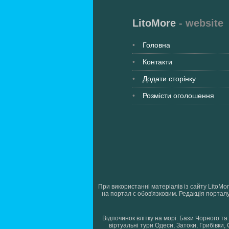
LitoMore
- website
Головна
Контакти
Додати сторінку
Розмісти оголошення
При використанні матеріалів із сайту LitoMo
на портал є обов'язковим. Редакція порталу
Відпочинок влітку на морі. Бази Чорного та 
віртуальні тури Одеси, Затоки, Грибівки,