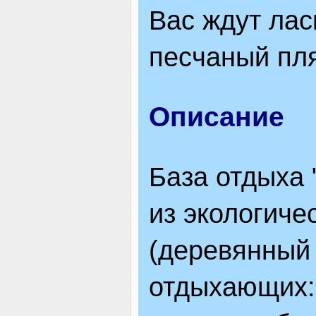
Вас ждут ла
ЯК ДОЇХАТИ
песчаный пля
Описание
База отдыха 
из экологиче
(деревянный 
отдыхающих: