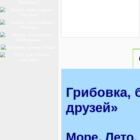
ТОП-12
КУРОРТИ
БАЗИ ВІДПОЧИНКУ
Грибовка, 
ОБЛАСТЬ
друзей»
ТРАНСФЕР
Море, Лето,