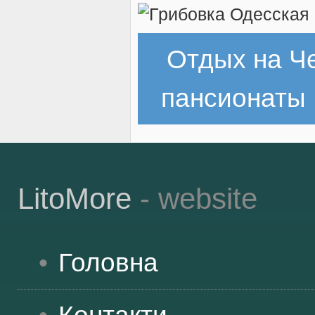
Отдых на Ч
пансионаты
LitoMore
- website
Головна