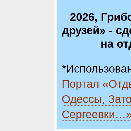
2026, Гриб
друзей» - с
на о
*Использова
Портал «Отд
Одессы, Зато
Сергеевки…