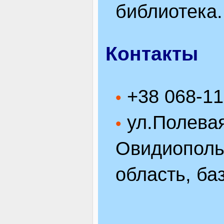
библиотека.
Контакты
+38 068-11
•
ул.Полевая
•
Овидиополь
область, ба