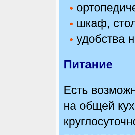
ортопедиче
•
шкаф, стол
•
удобства н
•
Питание
Есть возмож
на общей кух
круглосуточн