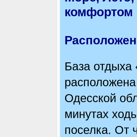
комфортом 
ВІДВІДУВАЧАМ
Расположен
АКЦІЇ
База отдыха 
ПОСЛУГИ
расположена 
НОВЕ!
Одесской обл
минутах ходь
ОГОЛОШЕННЯ
поселка. От 