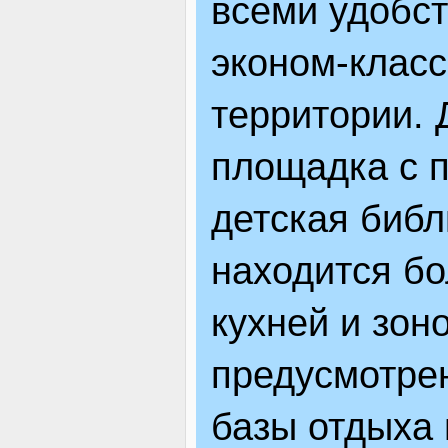
всеми удобс
эконом-класс
территории. 
площадка с п
детская библ
находится бо
кухней и зон
предусмотрен
базы отдыха 