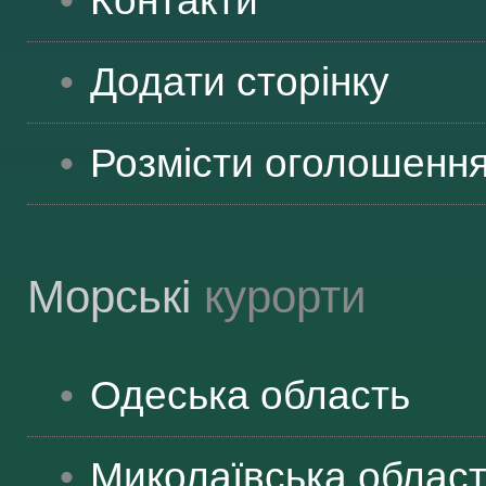
Контакти
Додати сторінку
Розмісти оголошенн
Морські
курорти
Одеська
область
Миколаївська
облас