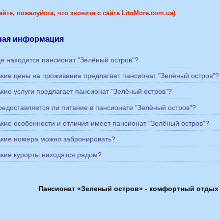
йте, пожалуйста, что звоните с сайта LitoMore.com.ua)
ная информация
Где находится пансионат "Зелёный остров"?
Какие цены на проживание предлагает пансионат "Зелёный остров"?
Какие услуги предлагает пансионат "Зелёный остров"?
Предоставляется ли питание в пансионате "Зелёный остров"?
Какие особенности и отличия имеет пансионат "Зелёный остров"?
Какие номера можно забронировать?
Какие курорты находятся рядом?
Пансионат «Зеленый остров» - комфортный отдых 