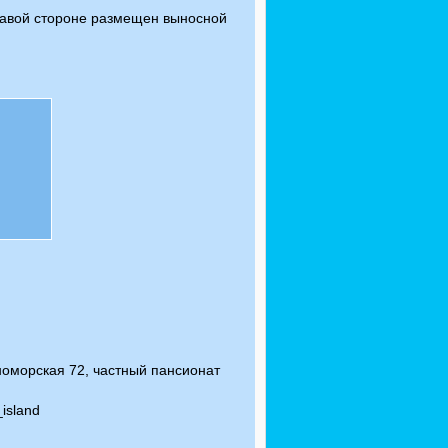
правой стороне размещен выносной
рноморская 72, частный пансионат
island