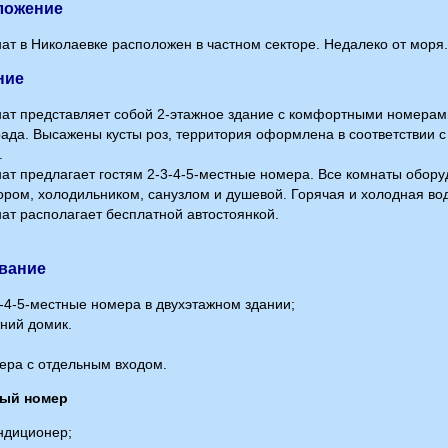
ложение
ат в Николаевке расположен в частном секторе. Недалеко от моря.
ние
ат представляет собой 2-этажное здание с комфортными номерами
рада. Высажены кусты роз, территория оформлена в соответствии
.
ат предлагает гостям 2-3-4-5-местные номера. Все комнаты обор
ором, холодильником, санузлом и душевой. Горячая и холодная во
ат располагает бесплатной автостоянкой.
вание
-4-5-местные номера в двухэтажном здании;
ний домик.
ера с отдельным входом.
ный номер
ндиционер;