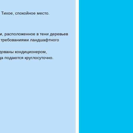
 Тихое, спокойное место.
, расположенное в тени деревьев
 с требованиями ландшафтного
удованы кондиционером,
да подаются круглосуточно.