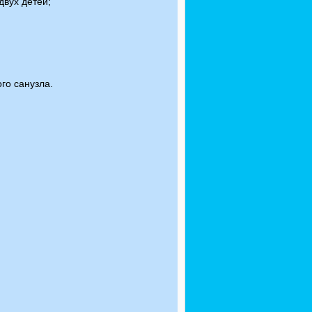
двух детей;
го санузла.